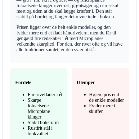
fotoætsede klinger river ost, grøntsager og citrusskal
mørt og uden at du skal lægge kræfter i. Den står
stabilt på bordet og fanger det revne inde i boksen.
Prisen ligger over de helt enkle modeller, og den
fylder mere end et fladt håndrivejern, men du får til
gengæld fire redskaber i ét med Microplanes
velkendte skarphed. For den, der river ofte og vil have
alle funktioner samlet, er den svær at slå.
Fordele
Ulemper
Fire riveflader i ét
Højere pris end
Skarpe
de enkle modeller
fotoætsede
Fylder mere i
Microplane-
skuffen
klinger
Stabil boksform
Rustfrit stål i
topkvalitet