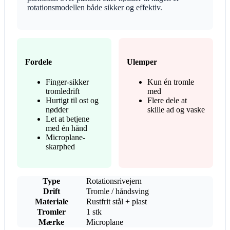
rotationsmodellen både sikker og effektiv.
Fordele
Ulemper
Finger-sikker
Kun én tromle
tromledrift
med
Hurtigt til ost og
Flere dele at
nødder
skille ad og vaske
Let at betjene
med én hånd
Microplane-
skarphed
Type
Rotationsrivejern
Drift
Tromle / håndsving
Materiale
Rustfrit stål + plast
Tromler
1 stk
Mærke
Microplane