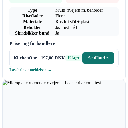
Type
Multi-rivejern m. beholder
Riveflader
Flere
Materiale
Rustfrit stål + plast
Beholder
Ja, med mål
Skridsikker bund
Ja
Priser og forhandlere
KitchenOne
197,00 DKK
Se tilbud »
På lager
Læs hele anmeldelsen →