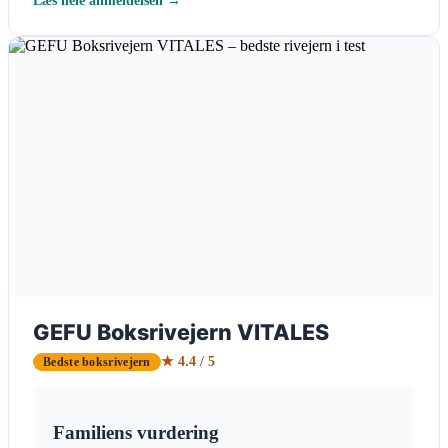
GEFU Boksrivejern VITALES
★ 4.4 / 5
Bedste boksrivejern
Familiens vurdering