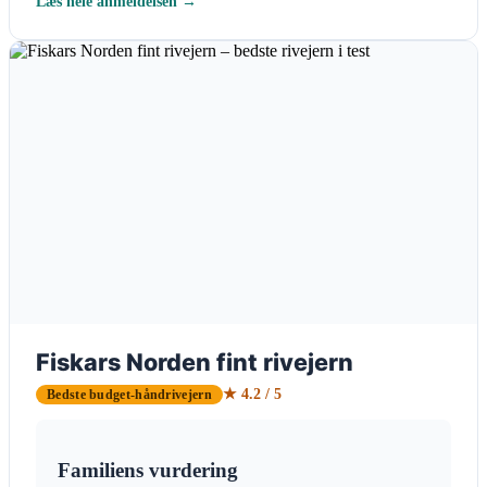
Læs hele anmeldelsen →
Fiskars Norden fint rivejern
★ 4.2 / 5
Bedste budget-håndrivejern
Familiens vurdering