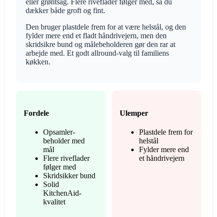
eller grøntsag. Flere riveflader følger med, så du
dækker både groft og fint.
Den bruger plastdele frem for at være helstål, og den
fylder mere end et fladt håndrivejern, men den
skridsikre bund og målebeholderen gør den rar at
arbejde med. Et godt allround-valg til familiens
køkken.
Fordele
Ulemper
Opsamler-
Plastdele frem for
beholder med
helstål
mål
Fylder mere end
Flere riveflader
et håndrivejern
følger med
Skridsikker bund
Solid
KitchenAid-
kvalitet