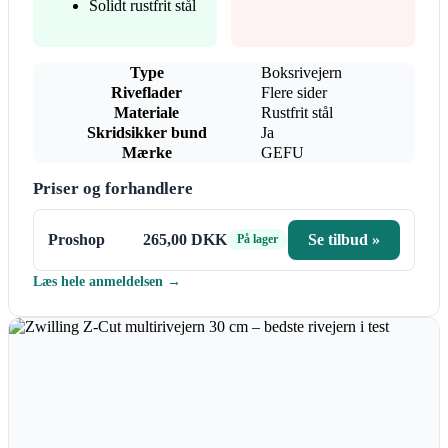
Solidt rustfrit stål
Type
Boksrivejern
Riveflader
Flere sider
Materiale
Rustfrit stål
Skridsikker bund
Ja
Mærke
GEFU
Priser og forhandlere
Proshop
265,00 DKK
Se tilbud »
På lager
Læs hele anmeldelsen →