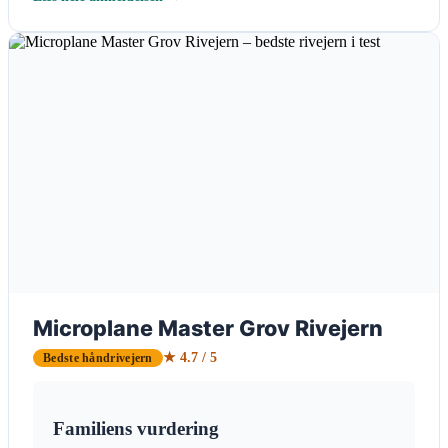
Microplane Master Grov Rivejern
★ 4.7 / 5
Bedste håndrivejern
Familiens vurdering