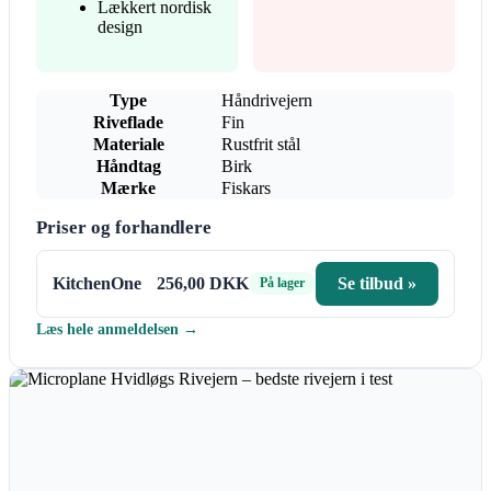
Lækkert nordisk
design
Type
Håndrivejern
Riveflade
Fin
Materiale
Rustfrit stål
Håndtag
Birk
Mærke
Fiskars
Priser og forhandlere
KitchenOne
256,00 DKK
Se tilbud »
På lager
Læs hele anmeldelsen →