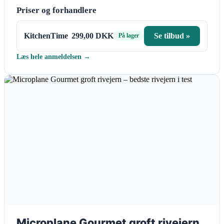
Priser og forhandlere
KitchenTime
299,00 DKK
Se tilbud »
På lager
Læs hele anmeldelsen →
Microplane Gourmet groft rivejern