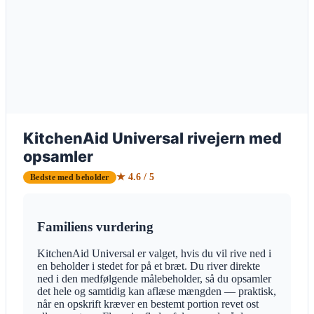
KitchenAid Universal rivejern med
opsamler
★ 4.6 / 5
Bedste med beholder
Familiens vurdering
KitchenAid Universal er valget, hvis du vil rive ned i
en beholder i stedet for på et bræt. Du river direkte
ned i den medfølgende målebeholder, så du opsamler
det hele og samtidig kan aflæse mængden — praktisk,
når en opskrift kræver en bestemt portion revet ost