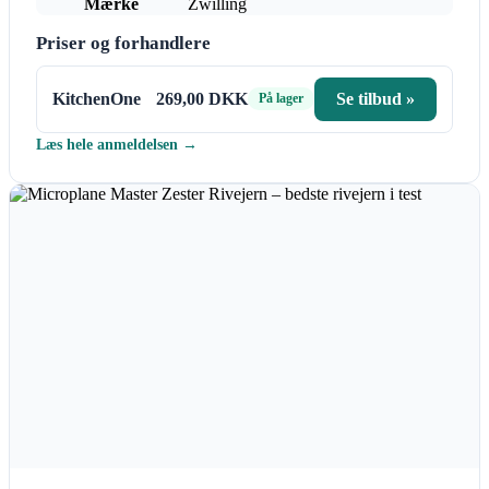
Mærke
Zwilling
Priser og forhandlere
KitchenOne
269,00 DKK
Se tilbud »
På lager
Læs hele anmeldelsen →