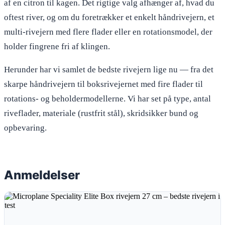
af en citron til kagen. Det rigtige valg afhænger af, hvad du
oftest river, og om du foretrækker et enkelt håndrivejern, et
multi-rivejern med flere flader eller en rotationsmodel, der
holder fingrene fri af klingen.
Herunder har vi samlet de bedste rivejern lige nu — fra det
skarpe håndrivejern til boksrivejernet med fire flader til
rotations- og beholdermodellerne. Vi har set på type, antal
riveflader, materiale (rustfrit stål), skridsikker bund og
opbevaring.
Anmeldelser