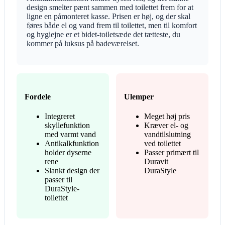
design smelter pænt sammen med toilettet frem for at
ligne en påmonteret kasse. Prisen er høj, og der skal
føres både el og vand frem til toilettet, men til komfort
og hygiejne er et bidet-toiletsæde det tætteste, du
kommer på luksus på badeværelset.
Fordele
Ulemper
Integreret
Meget høj pris
skyllefunktion
Kræver el- og
med varmt vand
vandtilslutning
Antikalkfunktion
ved toilettet
holder dyserne
Passer primært til
rene
Duravit
Slankt design der
DuraStyle
passer til
DuraStyle-
toilettet