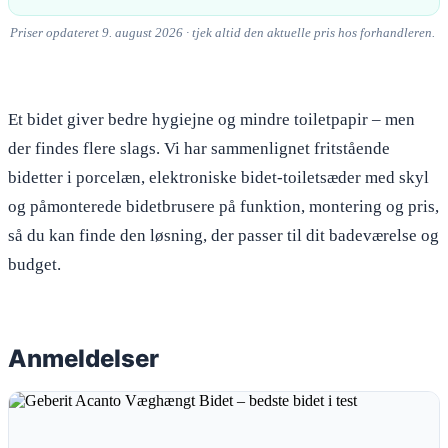
Priser opdateret 9. august 2026 · tjek altid den aktuelle pris hos forhandleren.
Et bidet giver bedre hygiejne og mindre toiletpapir – men
der findes flere slags. Vi har sammenlignet fritstående
bidetter i porcelæn, elektroniske bidet-toiletsæder med skyl
og påmonterede bidetbrusere på funktion, montering og pris,
så du kan finde den løsning, der passer til dit badeværelse og
budget.
Anmeldelser