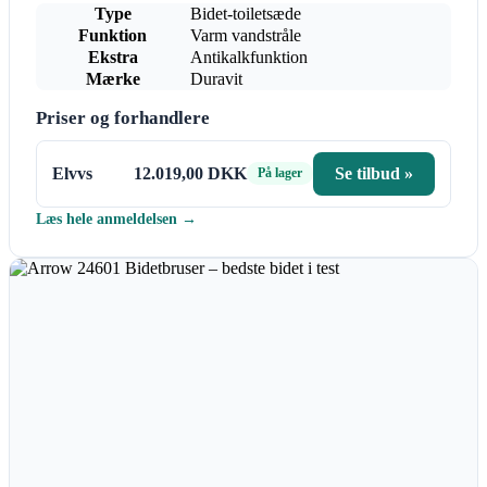
Type
Bidet-toiletsæde
Funktion
Varm vandstråle
Ekstra
Antikalkfunktion
Mærke
Duravit
Priser og forhandlere
Elvvs
12.019,00 DKK
Se tilbud »
På lager
Læs hele anmeldelsen →