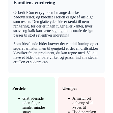
Familiens vurdering
Geberit iCon er rygraden i mange danske
badeværelser, og bidettet i serien er lige så alsidigt
som resten. Den glatte yderside er tænkt til nem
rengøring, for der er ingen fuger eller kanter, hvor
snavs og kalk kan sætte sig, og det neutrale design
passer til stort set enhver indretning.
Som fritstående bidet kræver det vandtilslutning og et
separat armatur, men til gengæld er det en driftssikker
klassiker fra en producent, du kan regne med. Vil du
have et bidet, der bare virker og passer ind alle steder,
er iCon et sikkert køb.
Fordele
Ulemper
Glat yderside
Armatur og
uden fuger
ophæng skal
samler mindre
købes til
snavs
Hvid porcelæn