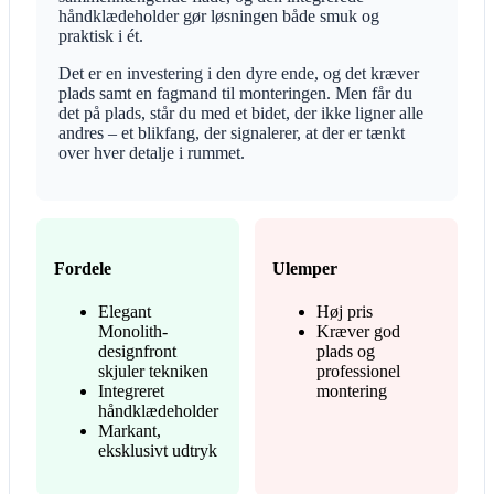
håndklædeholder gør løsningen både smuk og
praktisk i ét.
Det er en investering i den dyre ende, og det kræver
plads samt en fagmand til monteringen. Men får du
det på plads, står du med et bidet, der ikke ligner alle
andres – et blikfang, der signalerer, at der er tænkt
over hver detalje i rummet.
Fordele
Ulemper
Elegant
Høj pris
Monolith-
Kræver god
designfront
plads og
skjuler tekniken
professionel
Integreret
montering
håndklædeholder
Markant,
eksklusivt udtryk