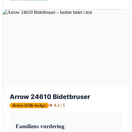
Arrow 24610 Bidetbruser
★ 4.2 / 5
Bedste til lille budget
Familiens vurdering