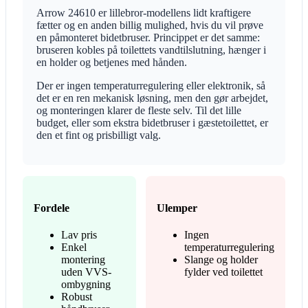
Arrow 24610 er lillebror-modellens lidt kraftigere
fætter og en anden billig mulighed, hvis du vil prøve
en påmonteret bidetbruser. Princippet er det samme:
bruseren kobles på toilettets vandtilslutning, hænger i
en holder og betjenes med hånden.
Der er ingen temperaturregulering eller elektronik, så
det er en ren mekanisk løsning, men den gør arbejdet,
og monteringen klarer de fleste selv. Til det lille
budget, eller som ekstra bidetbruser i gæstetoilettet, er
den et fint og prisbilligt valg.
Fordele
Ulemper
Lav pris
Ingen
Enkel
temperaturregulering
montering
Slange og holder
uden VVS-
fylder ved toilettet
ombygning
Robust