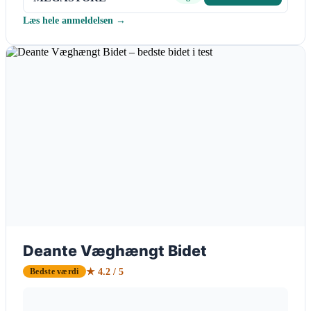
Læs hele anmeldelsen →
Deante Væghængt Bidet
★ 4.2 / 5
Bedste værdi