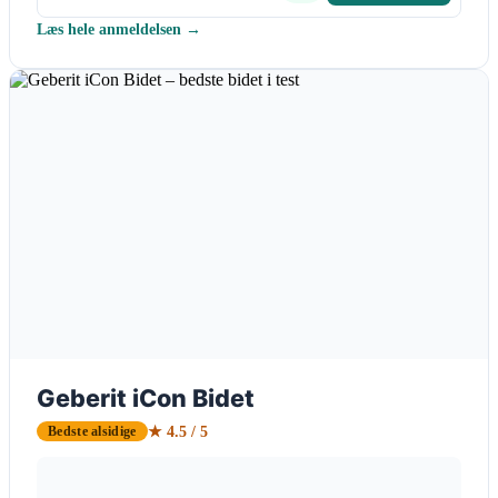
Læs hele anmeldelsen →
Geberit iCon Bidet
★ 4.5 / 5
Bedste alsidige