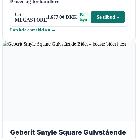
Priser og forhandlere
CS
På
1.677,00 DKK
Se tilbud »
MEGASTORE
lager
Læs hele anmeldelsen →
Geberit Smyle Square Gulvstående