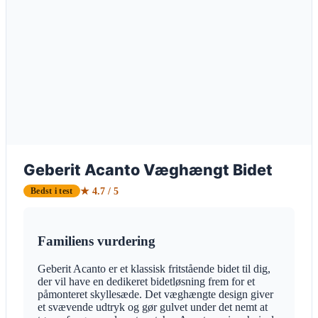
Geberit Acanto Væghængt Bidet
★ 4.7 / 5
Bedst i test
Familiens vurdering
Geberit Acanto er et klassisk fritstående bidet til dig,
der vil have en dedikeret bidetløsning frem for et
påmonteret skyllesæde. Det væghængte design giver
et svævende udtryk og gør gulvet under det nemt at