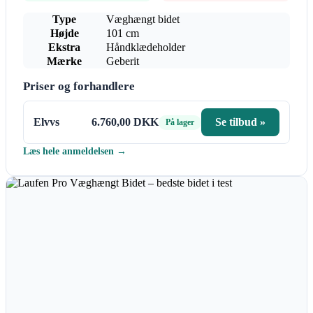
Type
Væghængt bidet
Højde
101 cm
Ekstra
Håndklædeholder
Mærke
Geberit
Priser og forhandlere
Elvvs
6.760,00 DKK
Se tilbud »
På lager
Læs hele anmeldelsen →