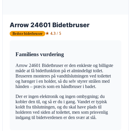
Arrow 24601 Bidetbruser
★ 4.3 / 5
Bedste bidetbruser
Familiens vurdering
Arrow 24601 Bidetbruser er den enkleste og billigste
måde at få bidetfunktion på et almindeligt toilet.
Bruseren monteres på vandtilslutningen ved toilettet
og hænger i en holder, så du selv styrer strålen med
hånden – præcis som en håndbruser i badet.
Der er ingen elektronik og ingen ombygning; du
kobler den til, og så er du i gang. Vandet er typisk
koldt fra tilslutningen, og du skal have plads til
holderen ved siden af toilettet, men som prisvenlig
indgang til bidetverdenen er den svær at slå.