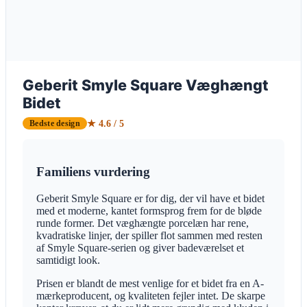
Geberit Smyle Square Væghængt
Bidet
★ 4.6 / 5
Bedste design
Familiens vurdering
Geberit Smyle Square er for dig, der vil have et bidet
med et moderne, kantet formsprog frem for de bløde
runde former. Det væghængte porcelæn har rene,
kvadratiske linjer, der spiller flot sammen med resten
af Smyle Square-serien og giver badeværelset et
samtidigt look.
Prisen er blandt de mest venlige for et bidet fra en A-
mærkeproducent, og kvaliteten fejler intet. De skarpe