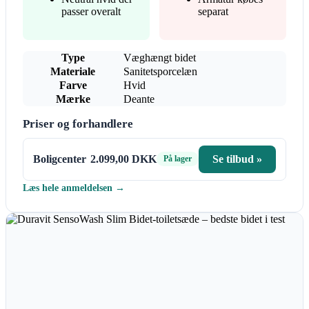
passer overalt
separat
Type
Væghængt bidet
Materiale
Sanitetsporcelæn
Farve
Hvid
Mærke
Deante
Priser og forhandlere
Boligcenter
2.099,00 DKK
Se tilbud »
På lager
Læs hele anmeldelsen →