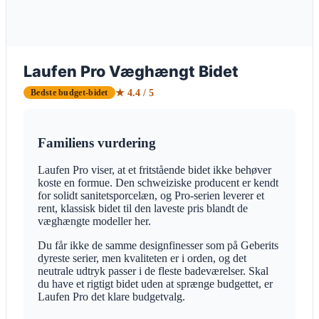
Laufen Pro Væghængt Bidet
★ 4.4 / 5
Bedste budget-bidet
Familiens vurdering
Laufen Pro viser, at et fritstående bidet ikke behøver
koste en formue. Den schweiziske producent er kendt
for solidt sanitetsporcelæn, og Pro-serien leverer et
rent, klassisk bidet til den laveste pris blandt de
væghængte modeller her.
Du får ikke de samme designfinesser som på Geberits
dyreste serier, men kvaliteten er i orden, og det
neutrale udtryk passer i de fleste badeværelser. Skal
du have et rigtigt bidet uden at sprænge budgettet, er
Laufen Pro det klare budgetvalg.