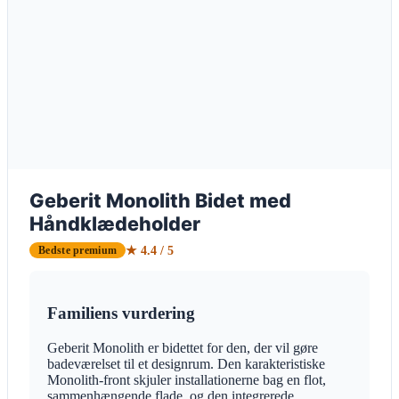
Geberit Monolith Bidet med
Håndklædeholder
★ 4.4 / 5
Bedste premium
Familiens vurdering
Geberit Monolith er bidettet for den, der vil gøre
badeværelset til et designrum. Den karakteristiske
Monolith-front skjuler installationerne bag en flot,
sammenhængende flade, og den integrerede