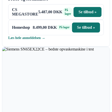
CS
På
5.487,00 DKK
Se tilbud »
MEGASTORE
lager
Homeshop
8.499,00 DKK
Se tilbud »
På lager
Læs hele anmeldelsen →