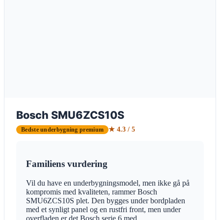
Bosch SMU6ZCS10S
★ 4.3 / 5
Bedste underbygning premium
Familiens vurdering
Vil du have en underbygningsmodel, men ikke gå på
kompromis med kvaliteten, rammer Bosch
SMU6ZCS10S plet. Den bygges under bordpladen
med et synligt panel og en rustfri front, men under
overfladen er det Bosch serie 6 med