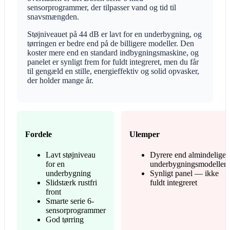
sensorprogrammer, der tilpasser vand og tid til
snavsmængden.
Støjniveauet på 44 dB er lavt for en underbygning, og
tørringen er bedre end på de billigere modeller. Den
koster mere end en standard indbygningsmaskine, og
panelet er synligt frem for fuldt integreret, men du får
til gengæld en stille, energieffektiv og solid opvasker,
der holder mange år.
Fordele
Ulemper
Lavt støjniveau
Dyrere end almindelige
for en
underbygningsmodeller
underbygning
Synligt panel — ikke
Slidstærk rustfri
fuldt integreret
front
Smarte serie 6-
sensorprogrammer
God tørring