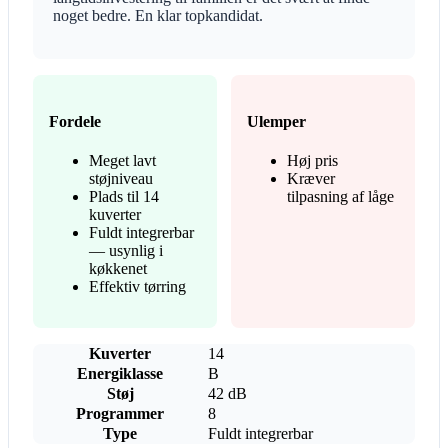
noget bedre. En klar topkandidat.
Fordele
Ulemper
Meget lavt
Høj pris
støjniveau
Kræver
Plads til 14
tilpasning af låge
kuverter
Fuldt integrerbar
— usynlig i
køkkenet
Effektiv tørring
Kuverter
14
Energiklasse
B
Støj
42 dB
Programmer
8
Type
Fuldt integrerbar