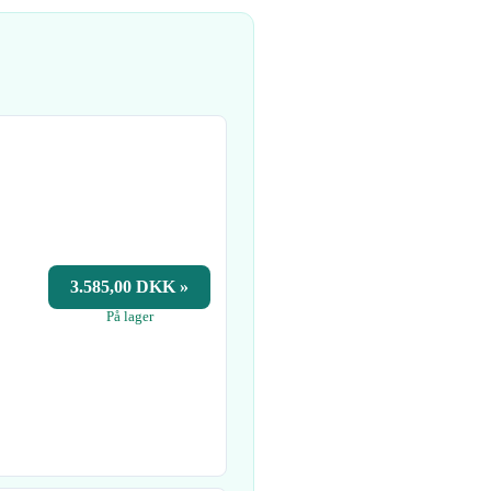
3.585,00 DKK »
På lager