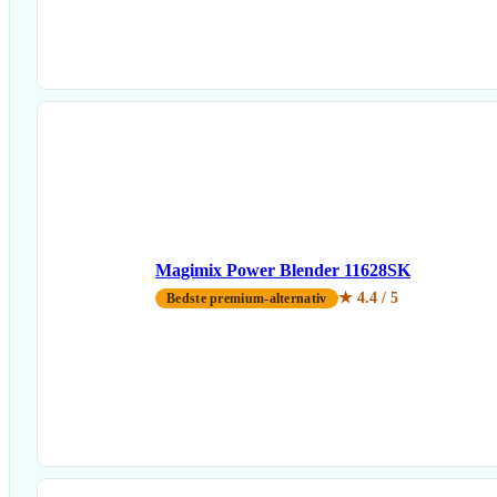
Magimix Power Blender 11628SK
★ 4.4 / 5
Bedste premium-alternativ