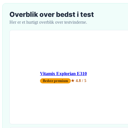
Overblik over bedst i test
Her er et hurtigt overblik over testvinderne.
Vitamix Explorian E310
★ 4.8 / 5
Bedste premium