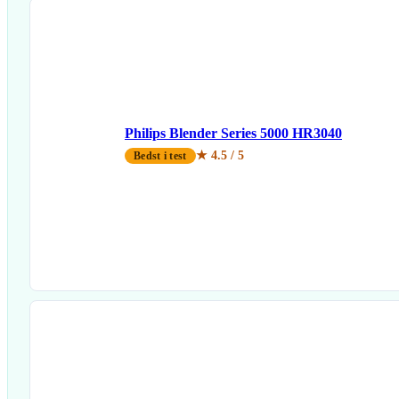
Philips Blender Series 5000 HR3040
★ 4.5 / 5
Bedst i test