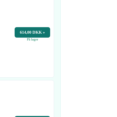
614,00 DKK »
På lager