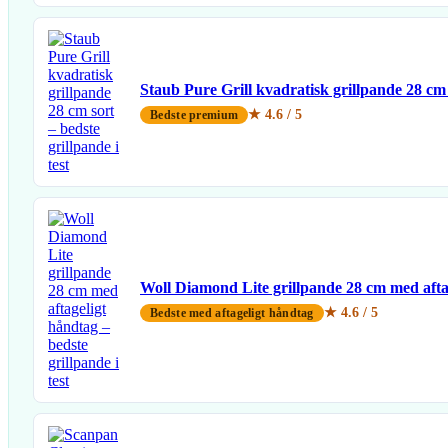
Staub Pure Grill kvadratisk grillpande 28 cm
★ 4.6 / 5
Bedste premium
Woll Diamond Lite grillpande 28 cm med afta
★ 4.6 / 5
Bedste med aftageligt håndtag