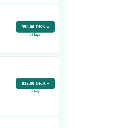
998,00 DKK »
På lager
832,00 DKK »
På lager