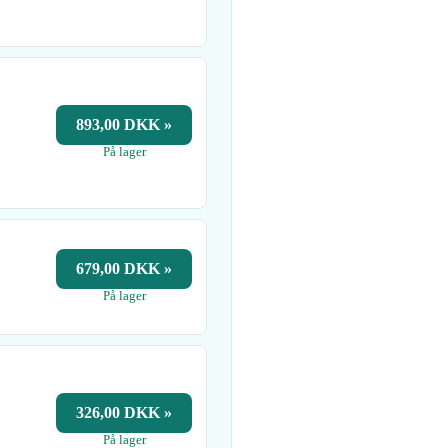
893,00 DKK »
På lager
679,00 DKK »
På lager
326,00 DKK »
På lager