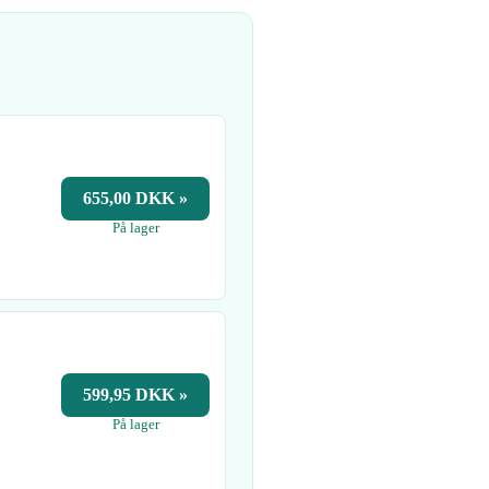
655,00 DKK »
På lager
599,95 DKK »
På lager