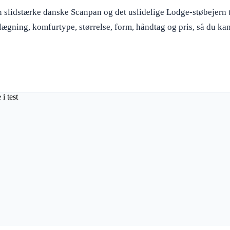
n slidstærke danske Scanpan og det uslidelige Lodge-støbejern t
lægning, komfurtype, størrelse, form, håndtag og pris, så du kan