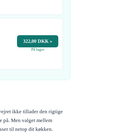
322,00 DKK »
På lager
jret ikke tillader den rigtige
rpe på. Men valget mellem
sser til netop dit køkken.