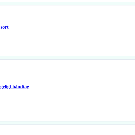
 sort
geligt håndtag