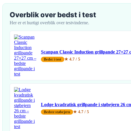
Overblik over bedst i test
Her er et hurtigt overblik over testvinderne.
Scanpan Classic Induction grillpande 27×27 
★ 4.7 / 5
Bedst i test
Lodge kvadratisk grillpande i støbejern 26 c
★ 4.7 / 5
Bedste støbejern