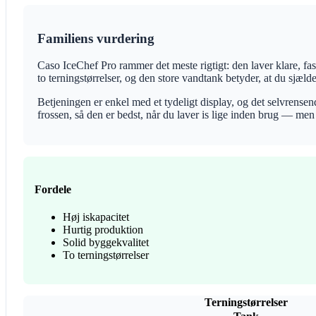
Familiens vurdering
Caso IceChef Pro rammer det meste rigtigt: den laver klare, f
to terningstørrelser, og den store vandtank betyder, at du sjælden
Betjeningen er enkel med et tydeligt display, og det selvrens
frossen, så den er bedst, når du laver is lige inden brug — men
Fordele
Høj iskapacitet
Hurtig produktion
Solid byggekvalitet
To terningstørrelser
Terningstørrelser