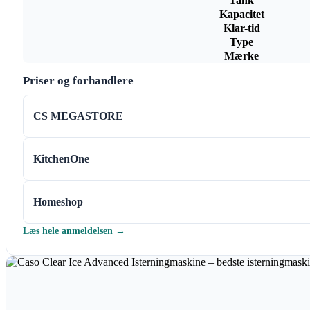
Tank
Kapacitet
Klar-tid
Type
Mærke
Priser og forhandlere
CS MEGASTORE
KitchenOne
Homeshop
Læs hele anmeldelsen →