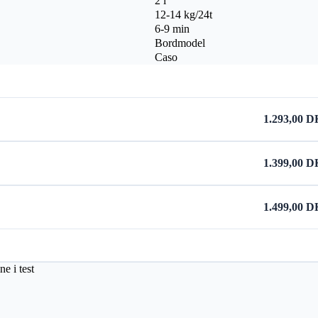
2 l
12-14 kg/24t
6-9 min
Bordmodel
Caso
1.293,00 
1.399,00 
1.499,00 