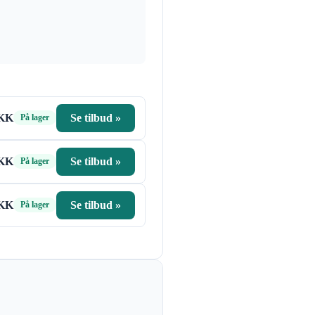
DKK
Se tilbud »
På lager
DKK
Se tilbud »
På lager
DKK
Se tilbud »
På lager