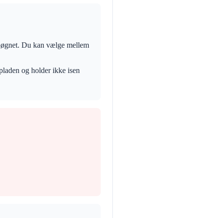
i døgnet. Du kan vælge mellem
pladen og holder ikke isen