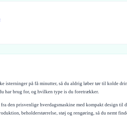
e
ke isterninger på få minutter, så du aldrig løber tør til kolde d
u har brug for, og hvilken type is du foretrækker.
 fra den prisvenlige hverdagsmaskine med kompakt design til de
 produktion, beholderstørrelse, støj og rengøring, så du nemt fin