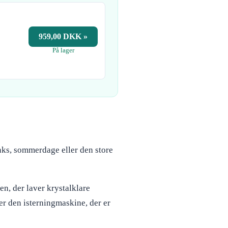
959,00 DKK »
På lager
rinks, sommerdage eller den store
n, der laver krystalklare
der den isterningmaskine, der er