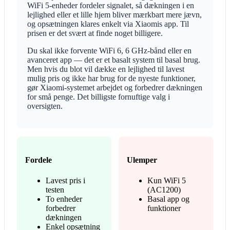
WiFi 5-enheder fordeler signalet, så dækningen i en
lejlighed eller et lille hjem bliver mærkbart mere jævn,
og opsætningen klares enkelt via Xiaomis app. Til
prisen er det svært at finde noget billigere.
Du skal ikke forvente WiFi 6, 6 GHz-bånd eller en
avanceret app — det er et basalt system til basal brug.
Men hvis du blot vil dække en lejlighed til lavest
mulig pris og ikke har brug for de nyeste funktioner,
gør Xiaomi-systemet arbejdet og forbedrer dækningen
for små penge. Det billigste fornuftige valg i
oversigten.
Fordele
Ulemper
Lavest pris i
Kun WiFi 5
testen
(AC1200)
To enheder
Basal app og
forbedrer
funktioner
dækningen
Enkel opsætning