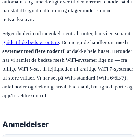
automatisk og umærkeligt over til den nærmeste node, så du
har stabilt signal i alle rum og etager under samme
netværksnavn.
Søger du derimod en enkelt central router, har vi en separat
guide til de bedste routere
. Denne guide handler om
mesh-
systemer med flere noder
til at dække hele huset. Herunder
har vi samlet de bedste mesh WiFi-systemer lige nu — fra
billige WiFi 5-sæt til lejligheden til kraftige WiFi 7-systemer
til store villaer. Vi har set på WiFi-standard (WiFi 6/6E/7),
antal noder og dækningsareal, backhaul, hastighed, porte og
app/forældrekontrol.
Anmeldelser