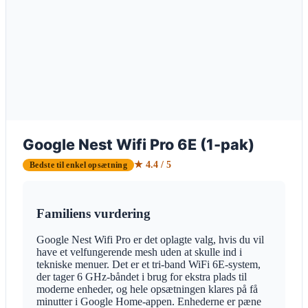
Google Nest Wifi Pro 6E (1-pak)
★ 4.4 / 5
Bedste til enkel opsætning
Familiens vurdering
Google Nest Wifi Pro er det oplagte valg, hvis du vil
have et velfungerende mesh uden at skulle ind i
tekniske menuer. Det er et tri-band WiFi 6E-system,
der tager 6 GHz-båndet i brug for ekstra plads til
moderne enheder, og hele opsætningen klares på få
minutter i Google Home-appen. Enhederne er pæne