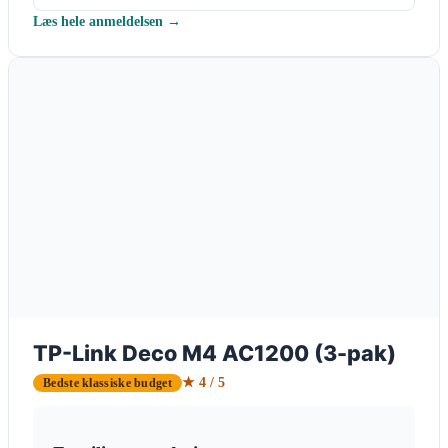
Læs hele anmeldelsen →
TP-Link Deco M4 AC1200 (3-pak)
★ 4 / 5
Bedste klassiske budget