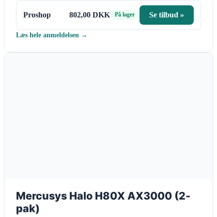
Proshop
802,00 DKK
Se tilbud »
På lager
Læs hele anmeldelsen →
Mercusys Halo H80X AX3000 (2-
pak)