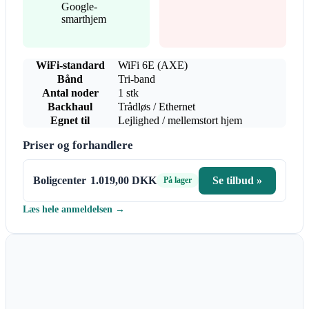
Google-
smarthjem
WiFi-standard
WiFi 6E (AXE)
Bånd
Tri-band
Antal noder
1 stk
Backhaul
Trådløs / Ethernet
Egnet til
Lejlighed / mellemstort hjem
Priser og forhandlere
Boligcenter
1.019,00 DKK
Se tilbud »
På lager
Læs hele anmeldelsen →