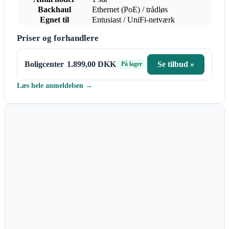
Backhaul
Ethernet (PoE) / trådløs
Egnet til
Entusiast / UniFi-netværk
Priser og forhandlere
Boligcenter
1.899,00 DKK
Se tilbud »
På lager
Læs hele anmeldelsen →