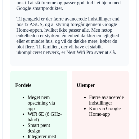
nok til at stå fremme og passer godt ind i et hjem med
Google-smartprodukter.
Til gengæld er der færre avancerede indstillinger end
hos fx ASUS, og al styring foregår gennem Google
Home-appen, hvilket ikke passer alle. Men netop
enkelheden er styrken: én enhed dækker en lejlighed
eller et mindre hus, og vil du dække mere, køber du
blot flere. Til familien, der vil have et stabilt,
ukompliceret netværk, er Nest Wifi Pro svær at slå.
Fordele
Ulemper
Meget nem
Færre avancerede
opsætning via
indstillinger
app
Kun via Google
WiFi 6E (6 GHz-
Home-app
bånd)
Smart pænt
design
Integrerer med