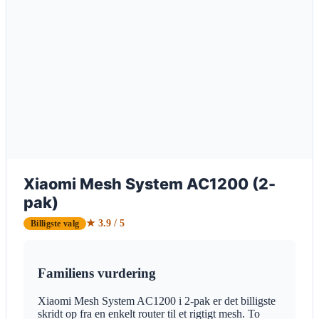
Xiaomi Mesh System AC1200 (2-
pak)
★ 3.9 / 5
Billigste valg
Familiens vurdering
Xiaomi Mesh System AC1200 i 2-pak er det billigste
skridt op fra en enkelt router til et rigtigt mesh. To