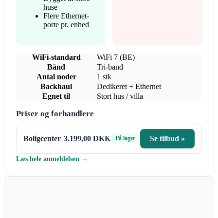
huse
Flere Ethernet-
porte pr. enhed
WiFi-standard
WiFi 7 (BE)
Bånd
Tri-band
Antal noder
1 stk
Backhaul
Dedikeret + Ethernet
Egnet til
Stort hus / villa
Priser og forhandlere
Boligcenter
3.199,00 DKK
Se tilbud »
På lager
Læs hele anmeldelsen →