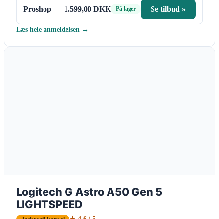
Proshop
1.599,00 DKK
Se tilbud »
På lager
Læs hele anmeldelsen →
Logitech G Astro A50 Gen 5
LIGHTSPEED
★ 4.6 / 5
Bedste til konsol