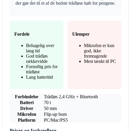
der gør det til et af de bedste trådløse køb for pengene.
Fordele
Ulemper
Behagelig over
Mikrofon er kun
lang tid
god, ikke
God trådløs
fremragende
rækkevidde
Mest tænkt til PC
Fornuftig pris for
trådløst
Lang batteritid
Forbindelse
Trådløs 2,4 GHz + Bluetooth
Batteri
70 t
Driver
50 mm
Mikrofon
Flip-up bom
Platform
PC/Mac/PS5
Priser og forhandlere