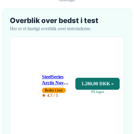
Overblik over bedst i test
Her er et hurtigt overblik over testvinderne.
SteelSeries
Arctis Nova 7
1.280,00 DKK »
Gen 2
Bedst i test
På lager
★ 4.7 / 5