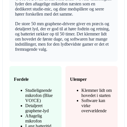
lyder den aftagelige mikrofon næsten som en
dedikeret studie-mic, og dine medspillere og seere
hører forskellen med det samme.
De store 50 mm graphene-drivere giver en præcis og
detaljeret lyd, der er god til at høre fodtrin og retning,
og batteriet rækker op til 50 timer. Det klemmer lidt
om hovedet de første dage, og softwaren har mange
indstillinger, men for den lydbevidste gamer er det et
fremragende valg.
Fordele
Ulemper
Studielignende
Klemmer lidt om
mikrofon (Blue
hovedet i starten
VO!CE)
Software kan
Detaljeret
virke
graphene-lyd
overvældende
Aftagelig
mikrofon
Lang batteritid