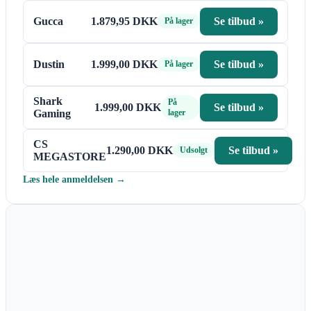
Gucca
1.879,95 DKK
Se tilbud »
På lager
Dustin
1.999,00 DKK
Se tilbud »
På lager
Shark
På
1.999,00 DKK
Se tilbud »
Gaming
lager
CS
1.290,00 DKK
Se tilbud »
Udsolgt
MEGASTORE
Læs hele anmeldelsen →