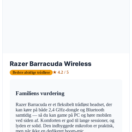
Razer Barracuda Wireless
★ 4.2 / 5
Bedste alsidige trådløse
Familiens vurdering
Razer Barracuda er et fleksibelt trådløst headset, der
kan køre på både 2,4 GHz-dongle og Bluetooth
samtidig — så du kan game på PC og høre mobilen
ved siden af. Komforten er god til lange sessioner, og
lyden er solid. Den indbyggede mikrofon er praktisk,
men når ikke en dedikeret boom-mic.