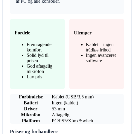
af PC og alle konsoller.
Fordele
Ulemper
Fremragende
Kablet – ingen
komfort
trådløs frihed
Solid lyd til
Ingen avanceret
prisen
software
God aftagelig
mikrofon
Lav pris
Forbindelse
Kablet (USB/3,5 mm)
Batteri
Ingen (kablet)
Driver
53 mm
Mikrofon
Aftagelig
Platform
PC/PS5/Xbox/Switch
Priser og forhandlere