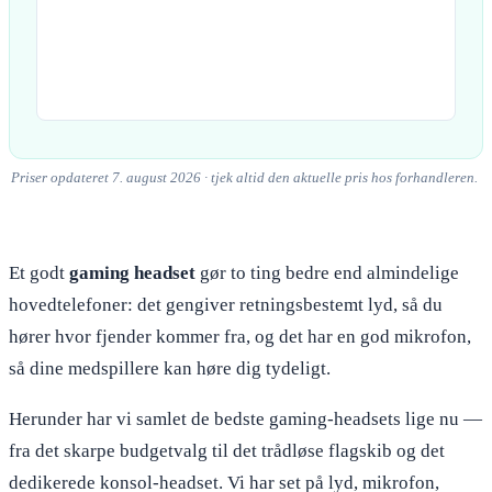
Priser opdateret 7. august 2026 · tjek altid den aktuelle pris hos forhandleren.
Et godt
gaming headset
gør to ting bedre end almindelige
hovedtelefoner: det gengiver retningsbestemt lyd, så du
hører hvor fjender kommer fra, og det har en god mikrofon,
så dine medspillere kan høre dig tydeligt.
Herunder har vi samlet de bedste gaming-headsets lige nu —
fra det skarpe budgetvalg til det trådløse flagskib og det
dedikerede konsol-headset. Vi har set på lyd, mikrofon,