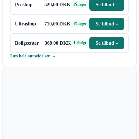
Proshop
529,00 DKK
Se tilbud »
På lager
Ultrashop
719,00 DKK
Se tilbud »
På lager
Boligcenter
369,00 DKK
Se tilbud »
Udsolgt
Læs hele anmeldelsen →