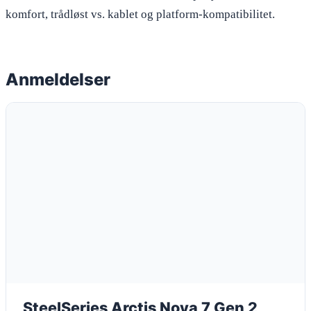
komfort, trådløst vs. kablet og platform-kompatibilitet.
Anmeldelser
SteelSeries Arctis Nova 7 Gen 2