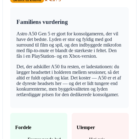
Familiens vurdering
Astro A50 Gen 5 er gjort for konsolgameren, der vil
have det bedste. Lyden er stor og fyldig med god
surround til film og spil, og den indbyggede mikrofon
med flip-to-mute er blandt de stærkeste i feltet. Den
fås i en PlayStation- og en Xbox-version.
Det, der adskiller A50 fra resten, er ladestationen: du
lægger headsettet i holderen mellem sessioner, så det
altid er fuldt opladt og klar. Det koster — A50 er et af
de dyreste headsets her — og det er lidt tungere end
konkurrenterne, men byggekvaliteten og lyden
retfærdiggør prisen for den dedikerede konsolgamer.
Fordele
Ulemper