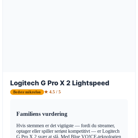
Logitech G Pro X 2 Lightspeed
★ 4.5 / 5
Bedste mikrofon
Familiens vurdering
Hvis stemmen er det vigtigste — fordi du streamer,
optager eller spiller seriøst kompetitivt — er Logitech
G Pro X 2 svær at slå. Med Blue VO!CE-teknologien