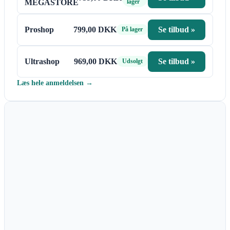
MEGASTORE
lager
Proshop
799,00 DKK
Se tilbud »
På lager
Ultrashop
969,00 DKK
Se tilbud »
Udsolgt
Læs hele anmeldelsen →