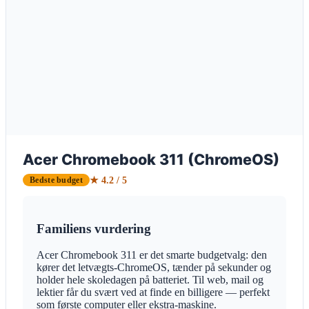
Acer Chromebook 311 (ChromeOS)
★ 4.2 / 5
Bedste budget
Familiens vurdering
Acer Chromebook 311 er det smarte budgetvalg: den
kører det letvægts-ChromeOS, tænder på sekunder og
holder hele skoledagen på batteriet. Til web, mail og
lektier får du svært ved at finde en billigere — perfekt
som første computer eller ekstra-maskine.