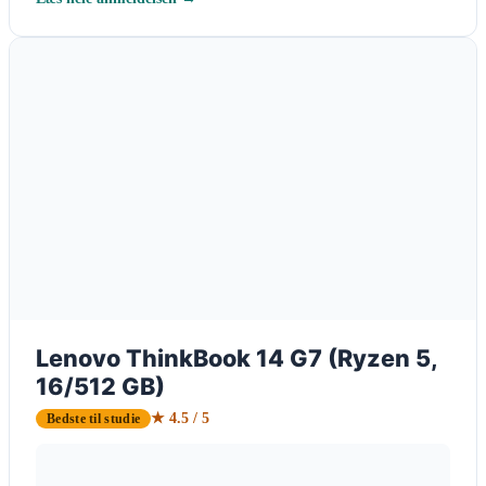
Lenovo ThinkBook 14 G7 (Ryzen 5,
16/512 GB)
★ 4.5 / 5
Bedste til studie