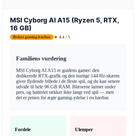
MSI Cyborg AI A15 (Ryzen 5, RTX,
16 GB)
★ 4.4 / 5
Bedste gaming-bærbar
Familiens vurdering
MSI Cyborg AI A15 er guidens gamer: den
dedikerede RTX-grafik og den hurtige 144 Hz-skærm
giver flydende billede i de fleste spil, og du kan senere
udvide til hele 96 GB RAM. Blæserne larmer under
pres, og batteriet rækker ikke langt ved spil — men
det er prisen for ægte gaming-ydelse i en bærbar.
Fordele
Ulemper