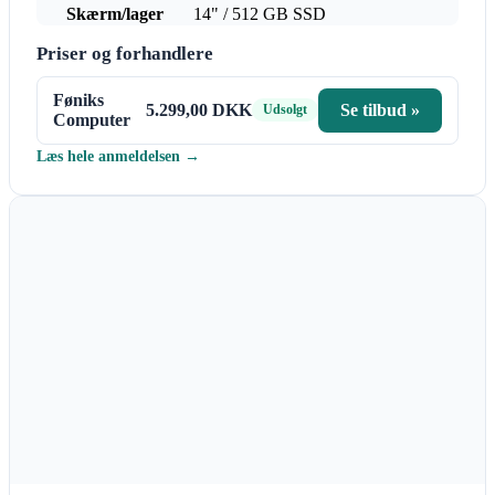
Skærm/lager
14" / 512 GB SSD
Priser og forhandlere
Føniks
5.299,00 DKK
Se tilbud »
Udsolgt
Computer
Læs hele anmeldelsen →