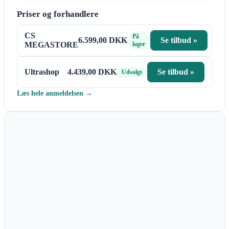
Priser og forhandlere
CS
På
6.599,00 DKK
Se tilbud »
MEGASTORE
lager
Ultrashop
4.439,00 DKK
Se tilbud »
Udsolgt
Læs hele anmeldelsen →