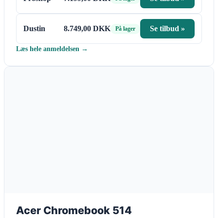
Dustin
8.749,00 DKK
Se tilbud »
På lager
Læs hele anmeldelsen →
Acer Chromebook 514