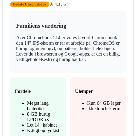
★ 4.3 / 5
Bedste Chromebook
Familiens vurdering
Acer Chromebook 514 er vores favorit-Chromebook:
den 14″ IPS-skærm er rar at arbejde på, ChromeOS er
hurtigt og uden bøvl, og batteriet holder hele dagen.
Lever du i browseren og Google-apps, er det en billig,
vedligeholdelsesfri og hurtig bærbar.
Fordele
Ulemper
Meget lang
Kun 64 GB lager
batteritid
Ikke touchskærm
8 GB hurtig
LPDDR5X
Let 14" kabinet
Køligt og lydløst