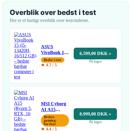
Overblik over bedst i test
Her er et hurtigt overblik over testvinderne.
ASUS
VivoBook 15
6.599,00 DKK »
(i5-13420H,
Bedst i test
På lager
16/512 GB)
★ 4.7 / 5
MSI Cyborg
AI A15
8.999,00 DKK »
(Ryzen 5,
Bedste
RTX, 16 GB)
gaming-
På lager
bærbar
★ 4.4 / 5