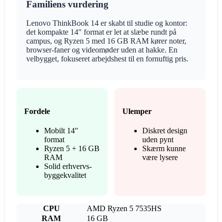
Familiens vurdering
Lenovo ThinkBook 14 er skabt til studie og kontor:
det kompakte 14″ format er let at slæbe rundt på
campus, og Ryzen 5 med 16 GB RAM kører noter,
browser-faner og videomøder uden at hakke. En
velbygget, fokuseret arbejdshest til en fornuftig pris.
Fordele
Ulemper
Mobilt 14"
Diskret design
format
uden pynt
Ryzen 5 + 16 GB
Skærm kunne
RAM
være lysere
Solid erhvervs-
byggekvalitet
CPU
AMD Ryzen 5 7535HS
RAM
16 GB