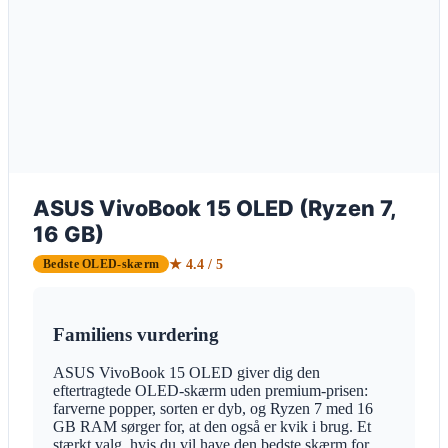
ASUS VivoBook 15 OLED (Ryzen 7,
16 GB)
★ 4.4 / 5
Bedste OLED-skærm
Familiens vurdering
ASUS VivoBook 15 OLED giver dig den
eftertragtede OLED-skærm uden premium-prisen:
farverne popper, sorten er dyb, og Ryzen 7 med 16
GB RAM sørger for, at den også er kvik i brug. Et
stærkt valg, hvis du vil have den bedste skærm for