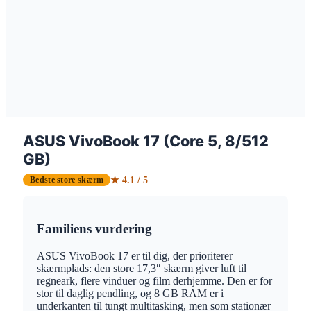
ASUS VivoBook 17 (Core 5, 8/512
GB)
★ 4.1 / 5
Bedste store skærm
Familiens vurdering
ASUS VivoBook 17 er til dig, der prioriterer
skærmplads: den store 17,3″ skærm giver luft til
regneark, flere vinduer og film derhjemme. Den er for
stor til daglig pendling, og 8 GB RAM er i
underkanten til tungt multitasking, men som stationær