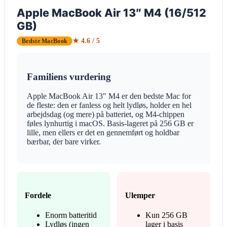
Apple MacBook Air 13″ M4 (16/512
GB)
★ 4.6 / 5
Bedste MacBook
Familiens vurdering
Apple MacBook Air 13″ M4 er den bedste Mac for
de fleste: den er fanless og helt lydløs, holder en hel
arbejdsdag (og mere) på batteriet, og M4-chippen
føles lynhurtig i macOS. Basis-lageret på 256 GB er
lille, men ellers er det en gennemført og holdbar
bærbar, der bare virker.
Fordele
Ulemper
Enorm batteritid
Kun 256 GB
Lydløs (ingen
lager i basis