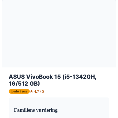
ASUS VivoBook 15 (i5-13420H,
16/512 GB)
★ 4.7 / 5
Bedst i test
Familiens vurdering