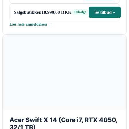
Salgsbutikken
10.999,00 DKK
Se tilbud »
Udsolgt
Læs hele anmeldelsen →
Acer Swift X 14 (Core i7, RTX 4050,
32/1 TB)