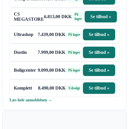
CS
På
6.813,00 DKK
Se tilbud »
MEGASTORE
lager
Ultrashop
7.439,00 DKK
Se tilbud »
På lager
Dustin
7.999,00 DKK
Se tilbud »
På lager
Boligcenter
9.099,00 DKK
Se tilbud »
På lager
Komplett
8.490,00 DKK
Se tilbud »
Udsolgt
Læs hele anmeldelsen →