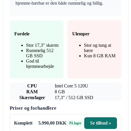
hjemme-bærbar er den både rummelig og billig.
Fordele
Ulemper
Stor 17,3" skærm
Stor og tung at
Rummelig 512
bære
GB SSD
Kun 8 GB RAM
God til
hjemmearbejde
CPU
Intel Core 5 120U
RAM
8 GB
Skærm/lager
17,3" / 512 GB SSD
Priser og forhandlere
Komplett
5.990,00 DKK
Se tilbud »
På lager