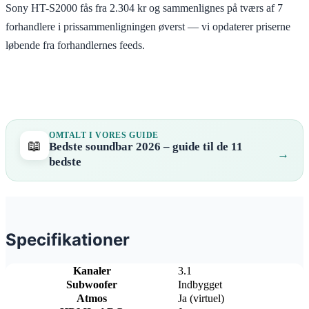
Sony HT-S2000 fås fra 2.304 kr og sammenlignes på tværs af 7
forhandlere i prissammenligningen øverst — vi opdaterer priserne
løbende fra forhandlernes feeds.
OMTALT I VORES GUIDE
📖
Bedste soundbar 2026 – guide til de 11
bedste
Specifikationer
Kanaler
3.1
Subwoofer
Indbygget
Atmos
Ja (virtuel)