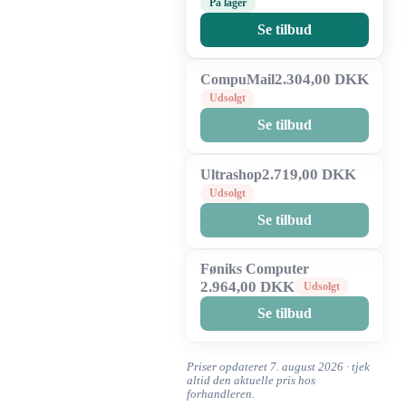
På lager
Se tilbud
2.304,00 DKK
CompuMail
Udsolgt
Se tilbud
2.719,00 DKK
Ultrashop
Udsolgt
Se tilbud
Føniks Computer
2.964,00 DKK
Udsolgt
Se tilbud
Priser opdateret 7. august 2026 · tjek
altid den aktuelle pris hos
forhandleren.