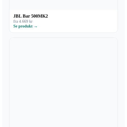
JBL Bar 500MK2
fra 4.669 kr
Se produkt →