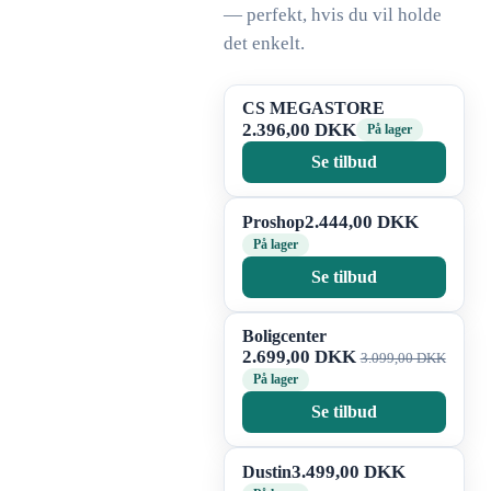
— perfekt, hvis du vil holde
det enkelt.
CS MEGASTORE
2.396,00 DKK
På lager
Se tilbud
2.444,00 DKK
Proshop
På lager
Se tilbud
Boligcenter
2.699,00 DKK
3.099,00 DKK
På lager
Se tilbud
3.499,00 DKK
Dustin