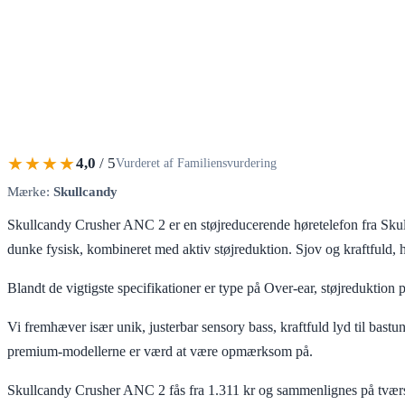
★★★★
4,0
/ 5
Vurderet af Familiensvurdering
Mærke:
Skullcandy
Skullcandy Crusher ANC 2 er en støjreducerende høretelefon fra Skull
dunke fysisk, kombineret med aktiv støjreduktion. Sjov og kraftfuld, h
Blandt de vigtigste specifikationer er type på Over-ear, støjreduktion 
Vi fremhæver især unik, justerbar sensory bass, kraftfuld lyd til bas
premium-modellerne er værd at være opmærksom på.
Skullcandy Crusher ANC 2 fås fra 1.311 kr og sammenlignes på tværs 