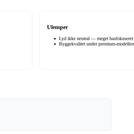
Ulemper
Lyd ikke neutral — meget basfokuseret
Byggekvalitet under premium-modeller