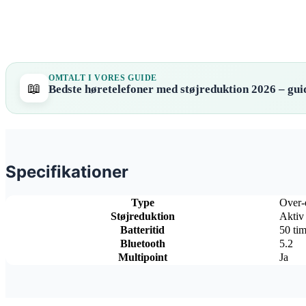
OMTALT I VORES GUIDE
📖
Bedste høretelefoner med støjreduktion 2026 – guid
Specifikationer
Type
Over-
Støjreduktion
Aktiv
Batteritid
50 tim
Bluetooth
5.2
Multipoint
Ja