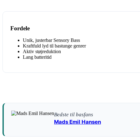
Fordele
Unik, justerbar Sensory Bass
Kraftfuld lyd til bastunge genrer
Aktiv støjreduktion
Lang batteritid
Bedste til basfans
Mads Emil Hansen