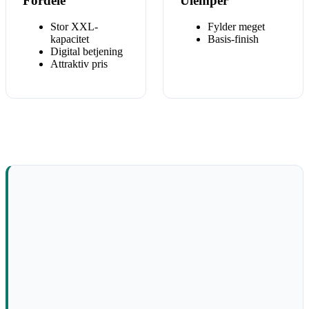
Fordele
Ulemper
Stor XXL-
Fylder meget
kapacitet
Basis-finish
Digital betjening
Attraktiv pris