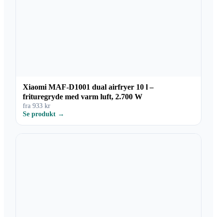
Xiaomi MAF-D1001 dual airfryer 10 l –
frituregryde med varm luft, 2.700 W
fra 933 kr
Se produkt →