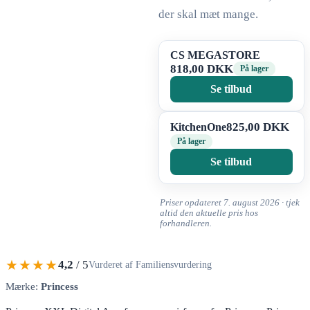
der skal mæt mange.
CS MEGASTORE
818,00 DKK
På lager
Se tilbud
825,00 DKK
KitchenOne
På lager
Se tilbud
Priser opdateret 7. august 2026 · tjek
altid den aktuelle pris hos
forhandleren.
★★★★
4,2
/ 5
Vurderet af Familiensvurdering
Mærke:
Princess