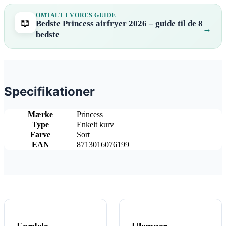
OMTALT I VORES GUIDE
📖
Bedste Princess airfryer 2026 – guide til de 8
bedste
Specifikationer
Mærke
Princess
Type
Enkelt kurv
Farve
Sort
EAN
8713016076199