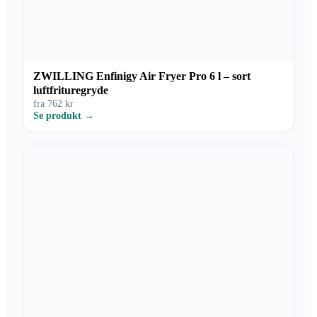
ZWILLING Enfinigy Air Fryer Pro 6 l – sort
luftfrituregryde
fra 762 kr
Se produkt →