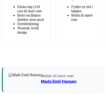
Ekstra høj (110
Fylder en del i
cm) til store rum
højden
Bred oscillation
Bedst til større
dækker stort areal
rum
Fjernbetjening
Neutralt, hvidt
design
Bedste til store rum
Mads Emil Hansen