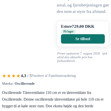
areal, og fjernbetjeningen gør
den nem at styre fra afstand.
729,00 DKK
Estore
På lager
Se tilbud
Priser opdateret 7. august 2026 · tjek
altid den aktuelle pris hos
forhandleren.
★★★★
4,3
/ 5
Vurderet af Familiensvurdering
Mærke:
Oscillerende
Oscillerende Tårnventilator 110 cm er en tårnventilato fra
Oscillerende. Denne oscillerende tårnventilator på hele 110 cm er
bygget til at køle store rum. Den ekstra højde og den brede