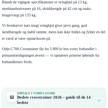
Blandt de vigtigste specifikationer er svinghjul på 13 kg,
modstandsniveauer på 16, skridtlængde på 42 cm og maks.
brugervægt på 135 kg.
Vi fremhæver især tungt svinghjul giver jævn gang, god
skridtlængde og stabil ramme, mens kan ikke foldes og fylder en del
er værd at være opmærksom på.
Odin C700 Crosstrainer fås fra 5.999 kr hos vores forhandler i
prissammenligningen øverst — vi opdaterer priserne løbende fra
forhandlernes feeds.
OMTALT I VORES GUIDE
📖
Bedste crosstrainer 2026 – guide til de 14
bedste