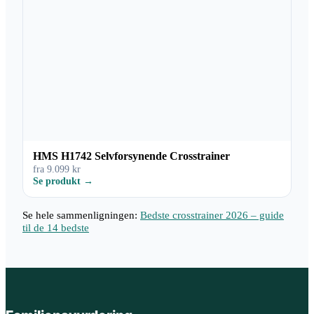
HMS H1742 Selvforsynende Crosstrainer
fra 9.099 kr
Se produkt →
Se hele sammenligningen:
Bedste crosstrainer 2026 – guide
til de 14 bedste