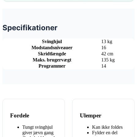
Specifikationer
Svinghjul
13 kg
Modstandsniveauer
16
Skridtlængde
42 cm
Maks. brugervægt
135 kg
Programmer
14
Fordele
Ulemper
Tungt svinghjul
Kan ikke foldes
giver jævn gang
Fylder en del