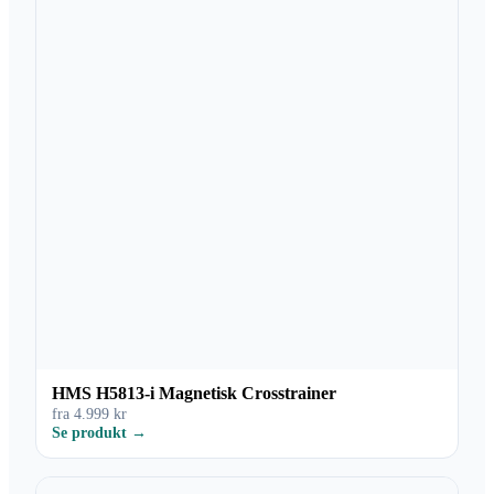
HMS H5813-i Magnetisk Crosstrainer
fra 4.999 kr
Se produkt →