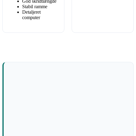
God skridtlængde
Stabil ramme
Detaljeret
computer