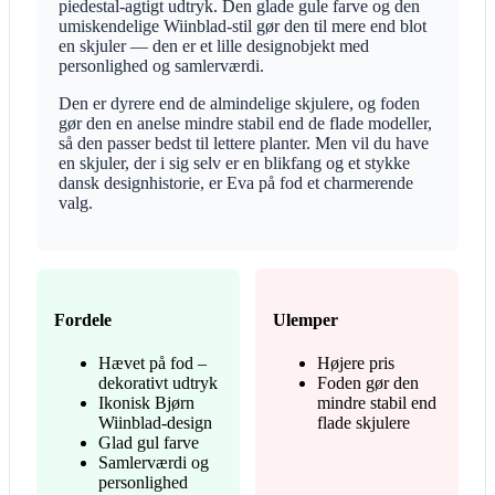
piedestal-agtigt udtryk. Den glade gule farve og den
umiskendelige Wiinblad-stil gør den til mere end blot
en skjuler — den er et lille designobjekt med
personlighed og samlerværdi.
Den er dyrere end de almindelige skjulere, og foden
gør den en anelse mindre stabil end de flade modeller,
så den passer bedst til lettere planter. Men vil du have
en skjuler, der i sig selv er en blikfang og et stykke
dansk designhistorie, er Eva på fod et charmerende
valg.
Fordele
Ulemper
Hævet på fod –
Højere pris
dekorativt udtryk
Foden gør den
Ikonisk Bjørn
mindre stabil end
Wiinblad-design
flade skjulere
Glad gul farve
Samlerværdi og
personlighed