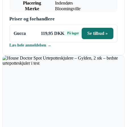
Placering
Indendørs
Mærke
Bloomingville
Priser og forhandlere
Gucca
119,95 DKK
Se tilbud »
På lager
Læs hele anmeldelsen →