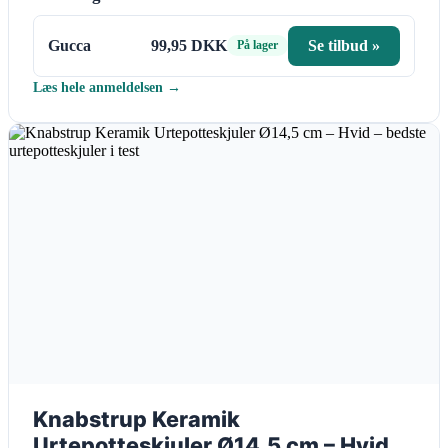
Gucca
99,95 DKK
Se tilbud »
På lager
Læs hele anmeldelsen →
Knabstrup Keramik
Urtepotteskjuler Ø14,5 cm – Hvid