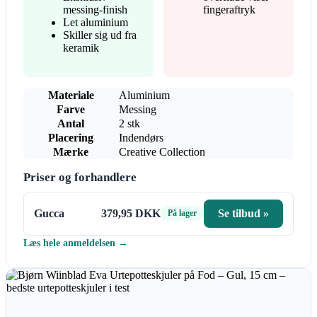
messing-finish
fingeraftryk
Let aluminium
Skiller sig ud fra
keramik
Materiale
Aluminium
Farve
Messing
Antal
2 stk
Placering
Indendørs
Mærke
Creative Collection
Priser og forhandlere
Gucca
379,95 DKK
Se tilbud »
På lager
Læs hele anmeldelsen →