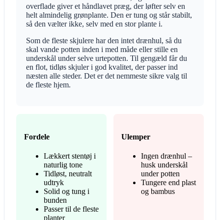
overflade giver et håndlavet præg, der løfter selv en
helt almindelig grønplante. Den er tung og står stabilt,
så den vælter ikke, selv med en stor plante i.
Som de fleste skjulere har den intet drænhul, så du
skal vande potten inden i med måde eller stille en
underskål under selve urtepotten. Til gengæld får du
en flot, tidløs skjuler i god kvalitet, der passer ind
næsten alle steder. Det er det nemmeste sikre valg til
de fleste hjem.
Fordele
Ulemper
Lækkert stentøj i
Ingen drænhul –
naturlig tone
husk underskål
Tidløst, neutralt
under potten
udtryk
Tungere end plast
Solid og tung i
og bambus
bunden
Passer til de fleste
planter