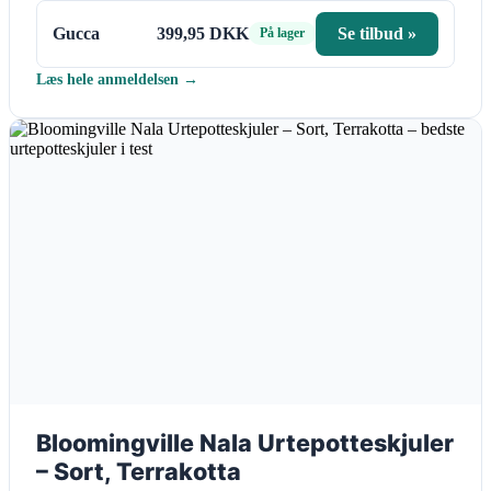
Gucca
399,95 DKK
Se tilbud »
På lager
Læs hele anmeldelsen →
Bloomingville Nala Urtepotteskjuler
– Sort, Terrakotta