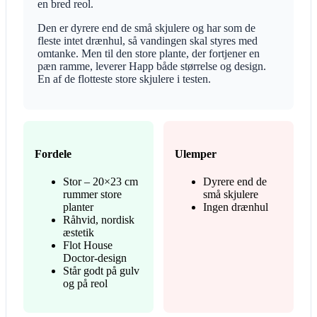
en bred reol.
Den er dyrere end de små skjulere og har som de
fleste intet drænhul, så vandingen skal styres med
omtanke. Men til den store plante, der fortjener en
pæn ramme, leverer Happ både størrelse og design.
En af de flotteste store skjulere i testen.
Fordele
Ulemper
Stor – 20×23 cm
Dyrere end de
rummer store
små skjulere
planter
Ingen drænhul
Råhvid, nordisk
æstetik
Flot House
Doctor-design
Står godt på gulv
og på reol