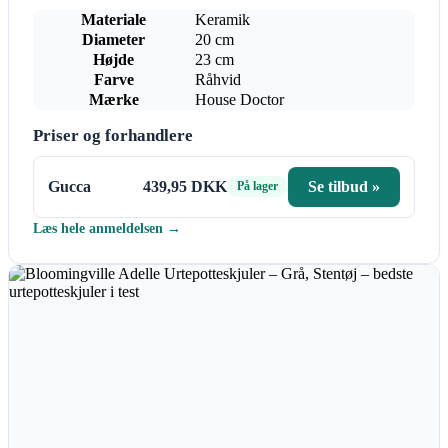
Materiale
Keramik
Diameter
20 cm
Højde
23 cm
Farve
Råhvid
Mærke
House Doctor
Priser og forhandlere
Gucca
439,95 DKK
Se tilbud »
På lager
Læs hele anmeldelsen →