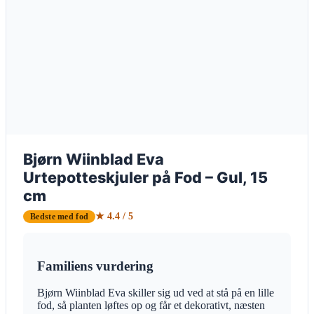
Bjørn Wiinblad Eva
Urtepotteskjuler på Fod – Gul, 15
cm
★ 4.4 / 5
Bedste med fod
Familiens vurdering
Bjørn Wiinblad Eva skiller sig ud ved at stå på en lille
fod, så planten løftes op og får et dekorativt, næsten