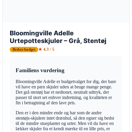
Bloomingville Adelle
Urtepotteskjuler – Grå, Stentøj
★ 4.3 / 5
Bedste budget
Familiens vurdering
Bloomingville Adelle er budgetvalget for dig, der bare
vil have en pæn skjuler uden at bruge mange penge.
Det grå stentøj har et nedtonet, neutralt udtryk, der
passer til stort set enhver indretning, og kvaliteten er
fin i betragtning af den lave pris.
Den er i den mindre ende og har som de andre
stentøjs-skjulere intet drænhul, så den egner sig bedst
til de mindre stueplanter og urter. Men vil du have en
lækker skjuler fra et kendt mærke til en lille pris, er