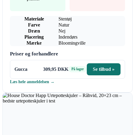
Materiale
Stentøj
Farve
Natur
Dræn
Nej
Placering
Indendørs
Mærke
Bloomingville
Priser og forhandlere
Gucca
309,95 DKK
Se tilbud »
På lager
Læs hele anmeldelsen →