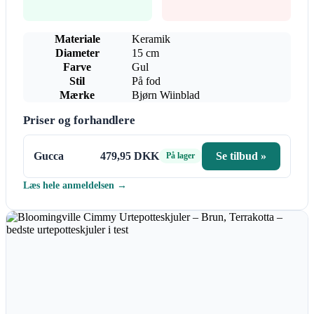
Materiale
Keramik
Diameter
15 cm
Farve
Gul
Stil
På fod
Mærke
Bjørn Wiinblad
Priser og forhandlere
Gucca
479,95 DKK
Se tilbud »
På lager
Læs hele anmeldelsen →