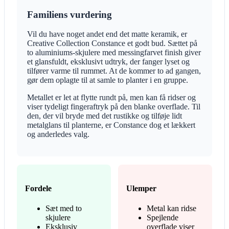
Familiens vurdering
Vil du have noget andet end det matte keramik, er
Creative Collection Constance et godt bud. Sættet på
to aluminiums-skjulere med messingfarvet finish giver
et glansfuldt, eksklusivt udtryk, der fanger lyset og
tilfører varme til rummet. At de kommer to ad gangen,
gør dem oplagte til at samle to planter i en gruppe.
Metallet er let at flytte rundt på, men kan få ridser og
viser tydeligt fingeraftryk på den blanke overflade. Til
den, der vil bryde med det rustikke og tilføje lidt
metalglans til planterne, er Constance dog et lækkert
og anderledes valg.
Fordele
Ulemper
Sæt med to
Metal kan ridse
skjulere
Spejlende
Eksklusiv
overflade viser