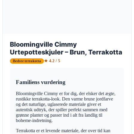
Bloomingville Cimmy
Urtepotteskjuler – Brun, Terrakotta
★ 4.2 / 5
Bedste terrakotta
Familiens vurdering
Bloomingville Cimmy er for dig, der elsker det ægte,
rustikke terrakotta-look. Den varme brune jordfarve
og det naturlige, uglaserede materiale giver et
autentisk udtryk, der spiller perfekt sammen med
grønne planter og passer ind i alt fra landlig til
boheme-indretning.
Terrakotta er et levende materiale, der over tid kan