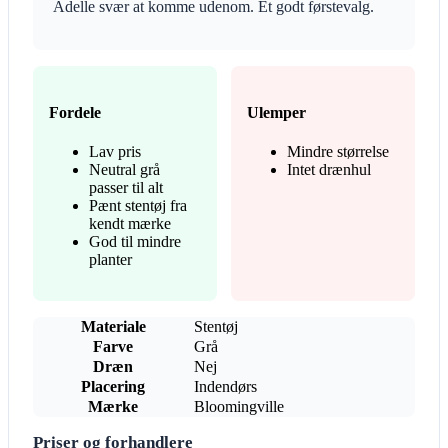
Adelle svær at komme udenom. Et godt førstevalg.
Fordele
Ulemper
Lav pris
Mindre størrelse
Neutral grå
Intet drænhul
passer til alt
Pænt stentøj fra
kendt mærke
God til mindre
planter
Materiale
Stentøj
Farve
Grå
Dræn
Nej
Placering
Indendørs
Mærke
Bloomingville
Priser og forhandlere