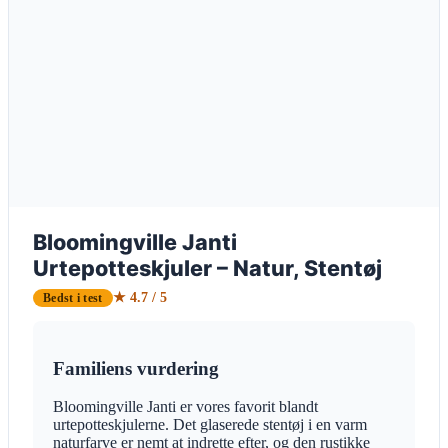
Bloomingville Janti
Urtepotteskjuler – Natur, Stentøj
★ 4.7 / 5
Bedst i test
Familiens vurdering
Bloomingville Janti er vores favorit blandt
urtepotteskjulerne. Det glaserede stentøj i en varm
naturfarve er nemt at indrette efter, og den rustikke