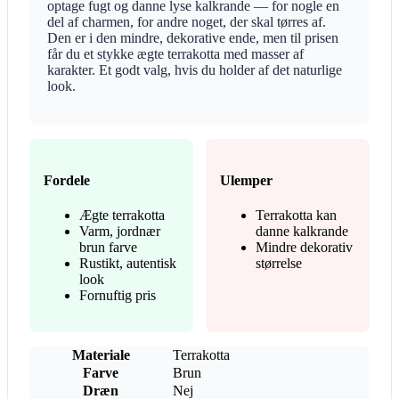
optage fugt og danne lyse kalkrande — for nogle en
del af charmen, for andre noget, der skal tørres af.
Den er i den mindre, dekorative ende, men til prisen
får du et stykke ægte terrakotta med masser af
karakter. Et godt valg, hvis du holder af det naturlige
look.
Fordele
Ulemper
Ægte terrakotta
Terrakotta kan
Varm, jordnær
danne kalkrande
brun farve
Mindre dekorativ
Rustikt, autentisk
størrelse
look
Fornuftig pris
Materiale
Terrakotta
Farve
Brun
Dræn
Nej