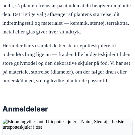
ned i, så planten fremstår pænt uden at du behøver omplante
den. Det rigtige valg afhænger af plantens størrelse, dit
indretningsstil og materialet — keramik, stentøj, terrakotta,
metal eller glas giver hver sit udtryk.
Herunder har vi samlet de bedste urtepotteskjulere til
indendørs brug lige nu — fra den lille budget-skjuler til den
store gulvmodel og den dekorative skjuler på fod. Vi har set
på materiale, størrelse (diameter), om der følger dræn eller
underskål med, stil og hvilke planter de passer til.
Anmeldelser