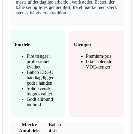
meste af det daglige arbejde i værkstedet. Et sæt, der
både ser og føles gennemført, fra et mærke med stærk
svensk håndværkstradition.
Fordele
Ulemper
Fire tænger i
Premium-pris
professionel
Ikke isolerede
kvalitet
VDE-tænger
Bahco ERGO-
håndtag ligger
godt i hånden
Solid svensk
byggekvalitet
Godt allround-
indhold
Mærke
Bahco
Antal dele
4 stk