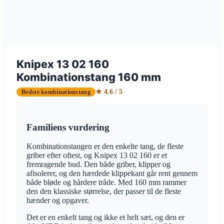
Knipex 13 02 160
Kombinationstang 160 mm
★ 4.6 / 5
Bedste kombinationstang
Familiens vurdering
Kombinationstangen er den enkelte tang, de fleste
griber efter oftest, og Knipex 13 02 160 er et
fremragende bud. Den både griber, klipper og
afisolerer, og den hærdede klippekant går rent gennem
både bløde og hårdere tråde. Med 160 mm rammer
den den klassiske størrelse, der passer til de fleste
hænder og opgaver.
Det er en enkelt tang og ikke et helt sæt, og den er