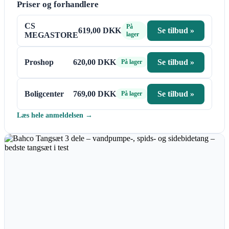
Priser og forhandlere
CS
På
619,00 DKK
Se tilbud »
MEGASTORE
lager
Proshop
620,00 DKK
Se tilbud »
På lager
Boligcenter
769,00 DKK
Se tilbud »
På lager
Læs hele anmeldelsen →