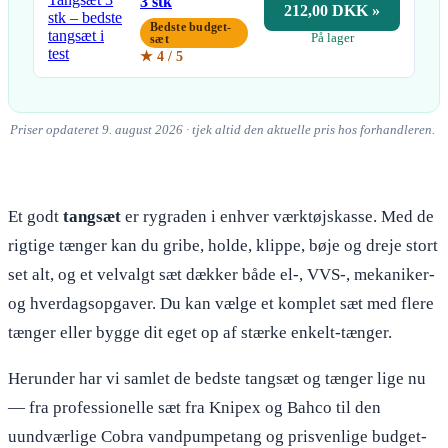
3 stk
212,00 DKK »
Bedste budget-
På lager
sæt
★ 4 / 5
Priser opdateret 9. august 2026 · tjek altid den aktuelle pris hos forhandleren.
Et godt
tangsæt
er rygraden i enhver værktøjskasse. Med de
rigtige tænger kan du gribe, holde, klippe, bøje og dreje stort
set alt, og et velvalgt sæt dækker både el-, VVS-, mekaniker-
og hverdagsopgaver. Du kan vælge et komplet sæt med flere
tænger eller bygge dit eget op af stærke enkelt-tænger.
Herunder har vi samlet de bedste tangsæt og tænger lige nu
— fra professionelle sæt fra Knipex og Bahco til den
uundværlige Cobra vandpumpetang og prisvenlige budget-