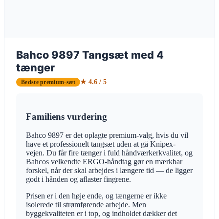
Bahco 9897 Tangsæt med 4
tænger
★ 4.6 / 5
Bedste premium-sæt
Familiens vurdering
Bahco 9897 er det oplagte premium-valg, hvis du vil
have et professionelt tangsæt uden at gå Knipex-
vejen. Du får fire tænger i fuld håndværkerkvalitet, og
Bahcos velkendte ERGO-håndtag gør en mærkbar
forskel, når der skal arbejdes i længere tid — de ligger
godt i hånden og aflaster fingrene.
Prisen er i den høje ende, og tængerne er ikke
isolerede til strømførende arbejde. Men
byggekvaliteten er i top, og indholdet dækker det