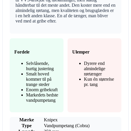
håndterbar til det meste andet. Den koster mere end en
almindelig rørtang, men kvaliteten og brugsglæden er
i en helt anden klasse. En af de tænger, man bliver
ved med at gribe efter.
Fordele
Ulemper
Selvlåsende,
Dyrere end
hurtig justering
almindelige
Smalt hoved
rørtænger
kommer til på
Kun én størrelse
trange steder
pr. tang
Enorm gribekraft
Markedets bedste
vandpumpetang
Mærke
Knipex
Type
Vandpumpetang (Cobra)