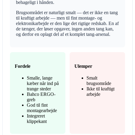
behageligt i hånden.
Brugsområdet er naturligt smalt — det er ikke en tang
til kraftigt arbejde — men til fint montage- og
elektronikarbejde er den lige det rigtige redskab. En af
de tænger, der løser opgaver, ingen anden tang kan,
og derfor en oplagt del af et komplet tang-arsenal.
Fordele
Ulemper
Smalle, lange
Smalt
kæber når ind på
brugsområde
trange steder
Ikke til kraftigt
Bahco ERGO-
arbejde
greb
God til fint
montagearbejde
Integreret
klippekant