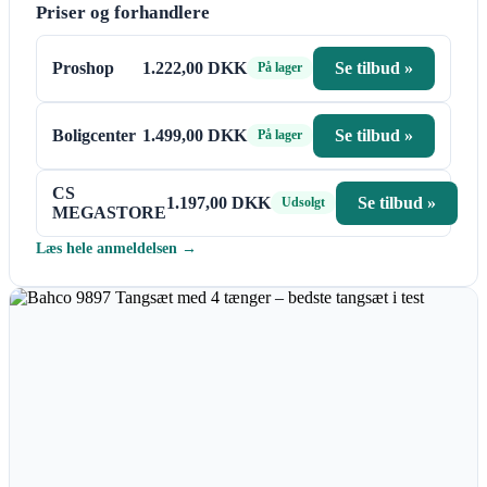
Priser og forhandlere
Proshop
1.222,00 DKK
Se tilbud »
På lager
Boligcenter
1.499,00 DKK
Se tilbud »
På lager
CS
1.197,00 DKK
Se tilbud »
Udsolgt
MEGASTORE
Læs hele anmeldelsen →