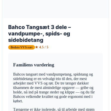
Bahco Tangsæt 3 dele –
vandpumpe-, spids- og
sidebidetang
★ 4.5 / 5
Bedste VVS-sæt
Familiens vurdering
Bahcos tangsæt med vandpumpetang, spidstang og
sidebidetang er en velvalgt trio til den, der mest
arbejder med VVS og rør. De tre tænger dækker
tilsammen de mest almindelige opgaver — gribe og
holde, nå ind på trange steder og klippe — og du får
Bahcos velkendte kvalitet og gode ergonomi med i
købet.
Tængerne er ikke isolerede, så til arbejde med strøm