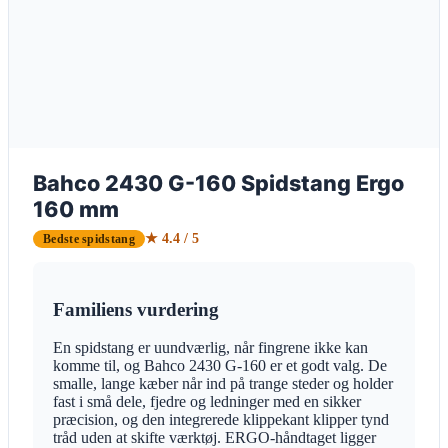
Bahco 2430 G-160 Spidstang Ergo
160 mm
★ 4.4 / 5
Bedste spidstang
Familiens vurdering
En spidstang er uundværlig, når fingrene ikke kan
komme til, og Bahco 2430 G-160 er et godt valg. De
smalle, lange kæber når ind på trange steder og holder
fast i små dele, fjedre og ledninger med en sikker
præcision, og den integrerede klippekant klipper tynd
tråd uden at skifte værktøj. ERGO-håndtaget ligger