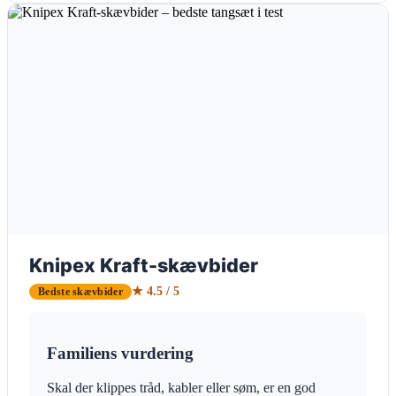
Knipex Kraft-skævbider
★ 4.5 / 5
Bedste skævbider
Familiens vurdering
Skal der klippes tråd, kabler eller søm, er en god