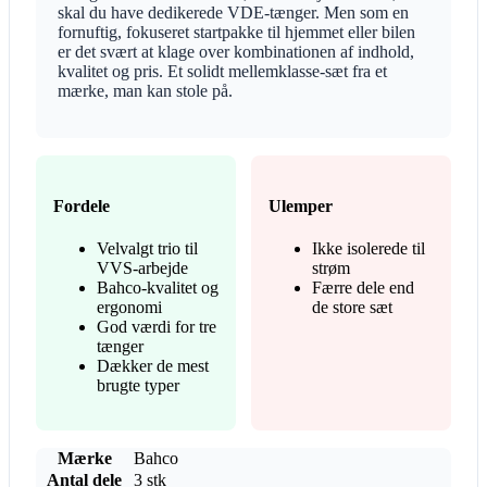
skal du have dedikerede VDE-tænger. Men som en
fornuftig, fokuseret startpakke til hjemmet eller bilen
er det svært at klage over kombinationen af indhold,
kvalitet og pris. Et solidt mellemklasse-sæt fra et
mærke, man kan stole på.
Fordele
Ulemper
Velvalgt trio til
Ikke isolerede til
VVS-arbejde
strøm
Bahco-kvalitet og
Færre dele end
ergonomi
de store sæt
God værdi for tre
tænger
Dækker de mest
brugte typer
Mærke
Bahco
Antal dele
3 stk