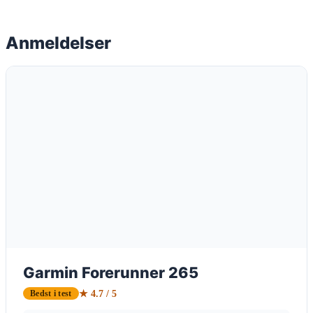
Anmeldelser
Garmin Forerunner 265
★ 4.7 / 5
Bedst i test