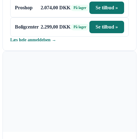
Proshop
2.074,00 DKK
Se tilbud »
På lager
Boligcenter
2.299,00 DKK
Se tilbud »
På lager
Læs hele anmeldelsen →