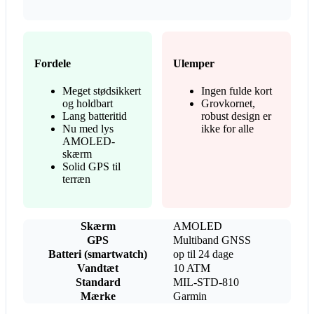
Fordele
Ulemper
Meget stødsikkert
Ingen fulde kort
og holdbart
Grovkornet,
Lang batteritid
robust design er
Nu med lys
ikke for alle
AMOLED-
skærm
Solid GPS til
terræn
Skærm
AMOLED
GPS
Multiband GNSS
Batteri (smartwatch)
op til 24 dage
Vandtæt
10 ATM
Standard
MIL-STD-810
Mærke
Garmin