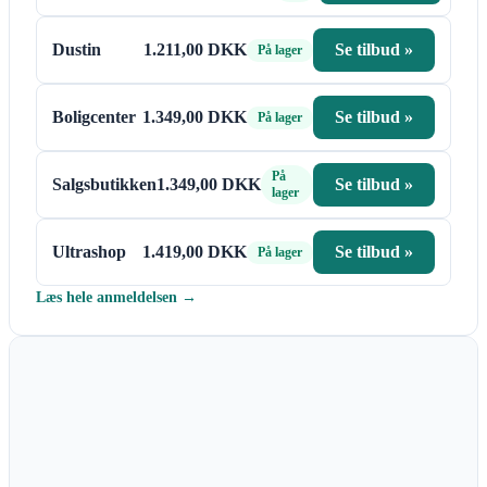
Dustin
1.211,00 DKK
Se tilbud »
På lager
Boligcenter
1.349,00 DKK
Se tilbud »
På lager
På
Salgsbutikken
1.349,00 DKK
Se tilbud »
lager
Ultrashop
1.419,00 DKK
Se tilbud »
På lager
Læs hele anmeldelsen →