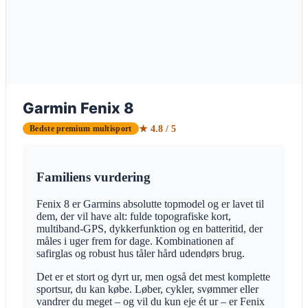
Garmin Fenix 8
★ 4.8 / 5
Bedste premium multisport
Familiens vurdering
Fenix 8 er Garmins absolutte topmodel og er lavet til
dem, der vil have alt: fulde topografiske kort,
multiband-GPS, dykkerfunktion og en batteritid, der
måles i uger frem for dage. Kombinationen af
safirglas og robust hus tåler hård udendørs brug.
Det er et stort og dyrt ur, men også det mest komplette
sportsur, du kan købe. Løber, cykler, svømmer eller
vandrer du meget – og vil du kun eje ét ur – er Fenix