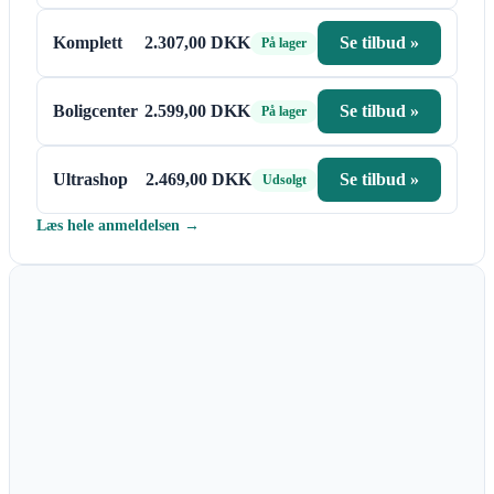
Komplett
2.307,00 DKK
Se tilbud »
På lager
Boligcenter
2.599,00 DKK
Se tilbud »
På lager
Ultrashop
2.469,00 DKK
Se tilbud »
Udsolgt
Læs hele anmeldelsen →