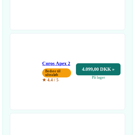
Coros Apex 2
4.099,00 DKK »
Bedste til
ultraløb
På lager
★ 4.4 / 5