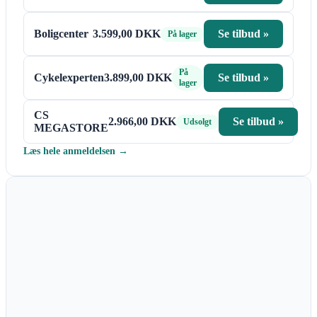
Boligcenter
3.599,00 DKK
Se tilbud »
På lager
På
Cykelexperten
3.899,00 DKK
Se tilbud »
lager
CS
2.966,00 DKK
Se tilbud »
Udsolgt
MEGASTORE
Læs hele anmeldelsen →