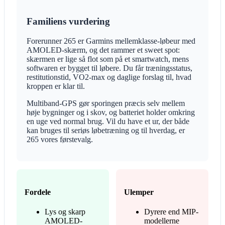
Familiens vurdering
Forerunner 265 er Garmins mellemklasse-løbeur med
AMOLED-skærm, og det rammer et sweet spot:
skærmen er lige så flot som på et smartwatch, mens
softwaren er bygget til løbere. Du får træningsstatus,
restitutionstid, VO2-max og daglige forslag til, hvad
kroppen er klar til.
Multiband-GPS gør sporingen præcis selv mellem
høje bygninger og i skov, og batteriet holder omkring
en uge ved normal brug. Vil du have et ur, der både
kan bruges til seriøs løbetræning og til hverdag, er
265 vores førstevalg.
Fordele
Ulemper
Lys og skarp
Dyrere end MIP-
AMOLED-
modellerne