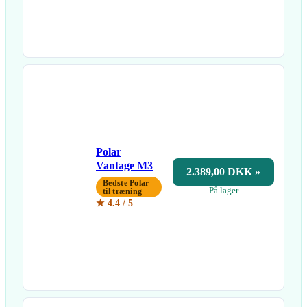
Polar
Vantage M3
2.389,00 DKK »
Bedste Polar
På lager
til træning
★ 4.4 / 5