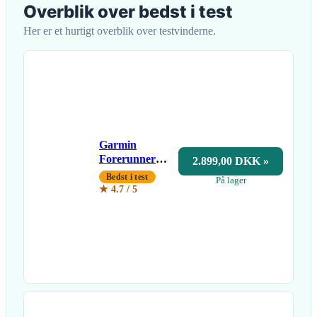
Overblik over bedst i test
Her er et hurtigt overblik over testvinderne.
Garmin
Forerunner
2.899,00 DKK »
265
Bedst i test
På lager
★ 4.7 / 5