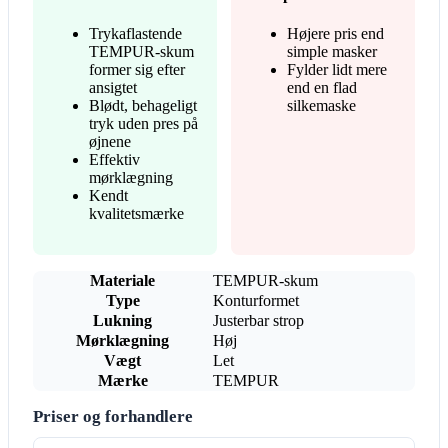
Trykaflastende
Højere pris end
TEMPUR-skum
simple masker
former sig efter
Fylder lidt mere
ansigtet
end en flad
Blødt, behageligt
silkemaske
tryk uden pres på
øjnene
Effektiv
mørklægning
Kendt
kvalitetsmærke
Materiale
TEMPUR-skum
Type
Konturformet
Lukning
Justerbar strop
Mørklægning
Høj
Vægt
Let
Mærke
TEMPUR
Priser og forhandlere