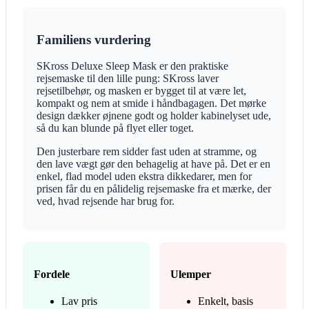
Familiens vurdering
SKross Deluxe Sleep Mask er den praktiske
rejsemaske til den lille pung: SKross laver
rejsetilbehør, og masken er bygget til at være let,
kompakt og nem at smide i håndbagagen. Det mørke
design dækker øjnene godt og holder kabinelyset ude,
så du kan blunde på flyet eller toget.
Den justerbare rem sidder fast uden at stramme, og
den lave vægt gør den behagelig at have på. Det er en
enkel, flad model uden ekstra dikkedarer, men for
prisen får du en pålidelig rejsemaske fra et mærke, der
ved, hvad rejsende har brug for.
Fordele
Ulemper
Lav pris
Enkelt, basis