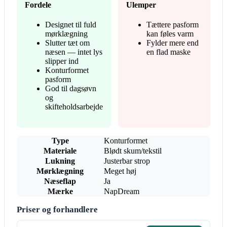
Fordele
Ulemper
Designet til fuld
Tættere pasform
mørklægning
kan føles varm
Slutter tæt om
Fylder mere end
næsen — intet lys
en flad maske
slipper ind
Konturformet
pasform
God til dagsøvn
og
skifteholdsarbejde
Type
Konturformet
Materiale
Blødt skum/tekstil
Lukning
Justerbar strop
Mørklægning
Meget høj
Næseflap
Ja
Mærke
NapDream
Priser og forhandlere