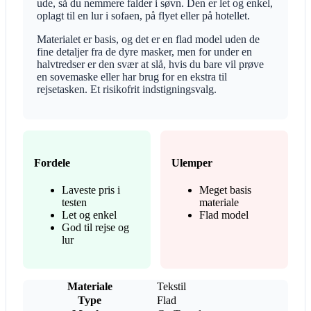
ude, så du nemmere falder i søvn. Den er let og enkel,
oplagt til en lur i sofaen, på flyet eller på hotellet.
Materialet er basis, og det er en flad model uden de
fine detaljer fra de dyre masker, men for under en
halvtredser er den svær at slå, hvis du bare vil prøve
en sovemaske eller har brug for en ekstra til
rejsetasken. Et risikofrit indstigningsvalg.
Fordele
Ulemper
Laveste pris i
Meget basis
testen
materiale
Let og enkel
Flad model
God til rejse og
lur
Materiale
Tekstil
Type
Flad