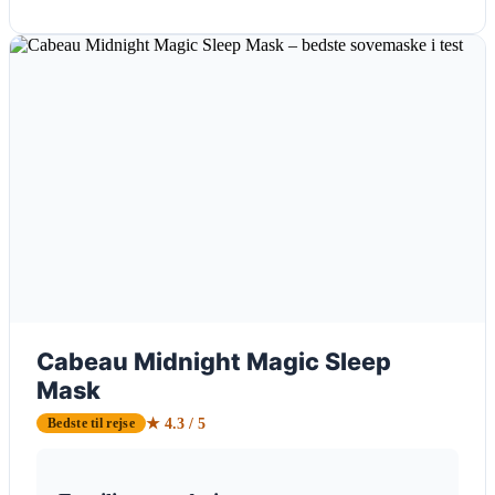
Cabeau Midnight Magic Sleep
Mask
★ 4.3 / 5
Bedste til rejse