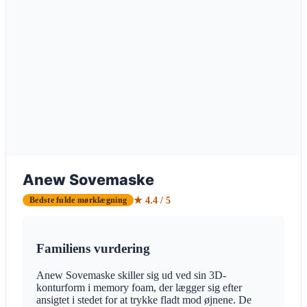
Anew Sovemaske
★ 4.4 / 5
Bedste fulde mørklægning
Familiens vurdering
Anew Sovemaske skiller sig ud ved sin 3D-
konturform i memory foam, der lægger sig efter
ansigtet i stedet for at trykke fladt mod øjnene. De