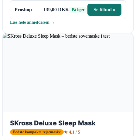
Proshop
139,00 DKK
Se tilbud »
På lager
Læs hele anmeldelsen →
SKross Deluxe Sleep Mask
★ 4.1 / 5
Bedste kompakte rejsemaske