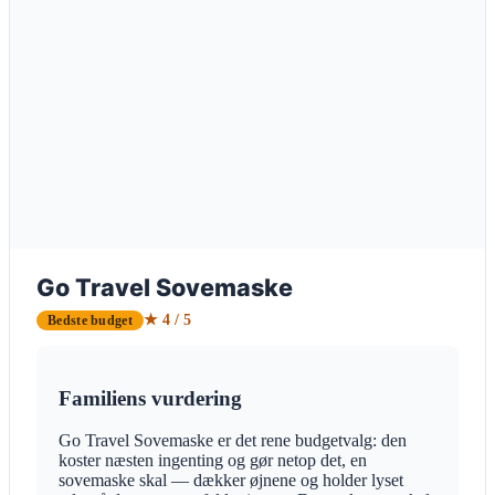
Go Travel Sovemaske
★ 4 / 5
Bedste budget
Familiens vurdering
Go Travel Sovemaske er det rene budgetvalg: den
koster næsten ingenting og gør netop det, en
sovemaske skal — dækker øjnene og holder lyset