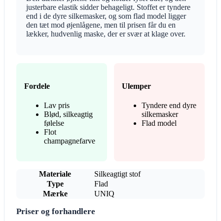
justerbare elastik sidder behageligt. Stoffet er tyndere
end i de dyre silkemasker, og som flad model ligger
den tæt mod øjenlågene, men til prisen får du en
lækker, hudvenlig maske, der er svær at klage over.
Fordele
Ulemper
Lav pris
Tyndere end dyre
Blød, silkeagtig
silkemasker
følelse
Flad model
Flot
champagnefarve
Materiale
Silkeagtigt stof
Type
Flad
Mærke
UNIQ
Priser og forhandlere