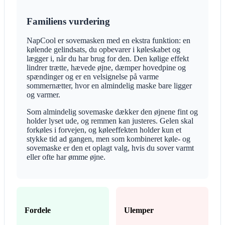
Familiens vurdering
NapCool er sovemasken med en ekstra funktion: en
kølende gelindsats, du opbevarer i køleskabet og
lægger i, når du har brug for den. Den kølige effekt
lindrer trætte, hævede øjne, dæmper hovedpine og
spændinger og er en velsignelse på varme
sommernætter, hvor en almindelig maske bare ligger
og varmer.
Som almindelig sovemaske dækker den øjnene fint og
holder lyset ude, og remmen kan justeres. Gelen skal
forkøles i forvejen, og køleeffekten holder kun et
stykke tid ad gangen, men som kombineret køle- og
sovemaske er den et oplagt valg, hvis du sover varmt
eller ofte har ømme øjne.
Fordele
Ulemper