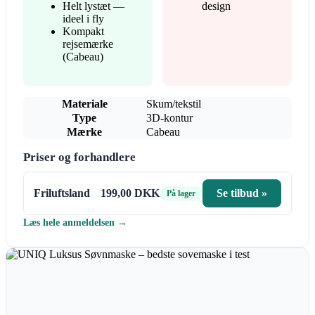
Helt lystæt —
design
ideel i fly
Kompakt
rejsemærke
(Cabeau)
Materiale
Skum/tekstil
Type
3D-kontur
Mærke
Cabeau
Priser og forhandlere
Friluftsland
199,00 DKK
Se tilbud »
På lager
Læs hele anmeldelsen →