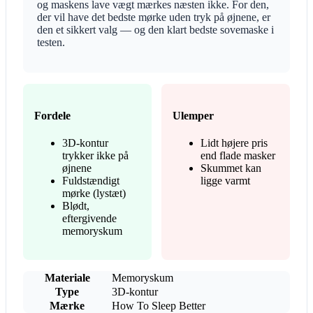
og maskens lave vægt mærkes næsten ikke. For den,
der vil have det bedste mørke uden tryk på øjnene, er
den et sikkert valg — og den klart bedste sovemaske i
testen.
Fordele
Ulemper
3D-kontur
Lidt højere pris
trykker ikke på
end flade masker
øjnene
Skummet kan
Fuldstændigt
ligge varmt
mørke (lystæt)
Blødt,
eftergivende
memoryskum
Materiale
Memoryskum
Type
3D-kontur
Mærke
How To Sleep Better