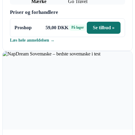
Mærke
Go Travel
Priser og forhandlere
Proshop
59,00 DKK
Se tilbud »
På lager
Læs hele anmeldelsen →