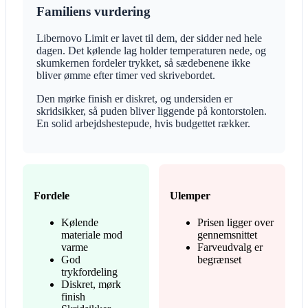
Familiens vurdering
Libernovo Limit er lavet til dem, der sidder ned hele
dagen. Det kølende lag holder temperaturen nede, og
skumkernen fordeler trykket, så sædebenene ikke
bliver ømme efter timer ved skrivebordet.
Den mørke finish er diskret, og undersiden er
skridsikker, så puden bliver liggende på kontorstolen.
En solid arbejdshestepude, hvis budgettet rækker.
Fordele
Ulemper
Kølende
Prisen ligger over
materiale mod
gennemsnittet
varme
Farveudvalg er
God
begrænset
trykfordeling
Diskret, mørk
finish