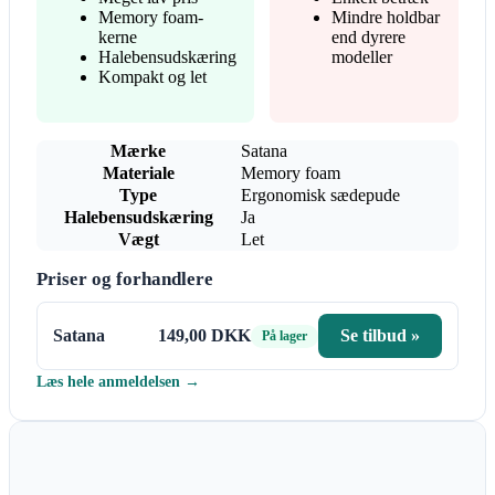
Memory foam-
Mindre holdbar
kerne
end dyrere
Halebensudskæring
modeller
Kompakt og let
Mærke
Satana
Materiale
Memory foam
Type
Ergonomisk sædepude
Halebensudskæring
Ja
Vægt
Let
Priser og forhandlere
Satana
149,00 DKK
Se tilbud »
På lager
Læs hele anmeldelsen →