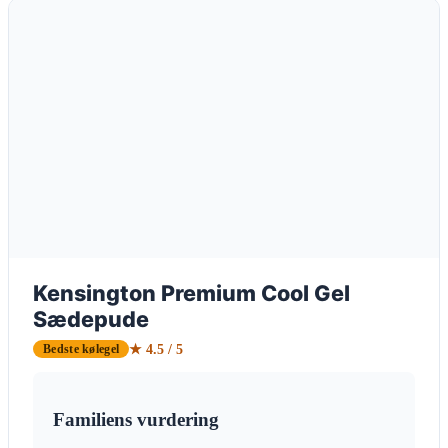
Kensington Premium Cool Gel
Sædepude
★ 4.5 / 5
Bedste kølegel
Familiens vurdering