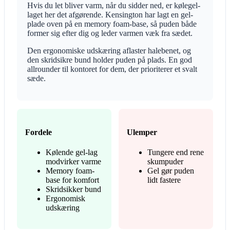
Hvis du let bliver varm, når du sidder ned, er kølegel-
laget her det afgørende. Kensington har lagt en gel-
plade oven på en memory foam-base, så puden både
former sig efter dig og leder varmen væk fra sædet.
Den ergonomiske udskæring aflaster halebenet, og
den skridsikre bund holder puden på plads. En god
allrounder til kontoret for dem, der prioriterer et svalt
sæde.
Fordele
Ulemper
Kølende gel-lag
Tungere end rene
modvirker varme
skumpuder
Memory foam-
Gel gør puden
base for komfort
lidt fastere
Skridsikker bund
Ergonomisk
udskæring