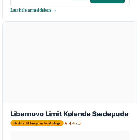
Læs hele anmeldelsen →
Libernovo Limit Kølende Sædepude
★ 4.4 / 5
Bedste til lange arbejdsdage