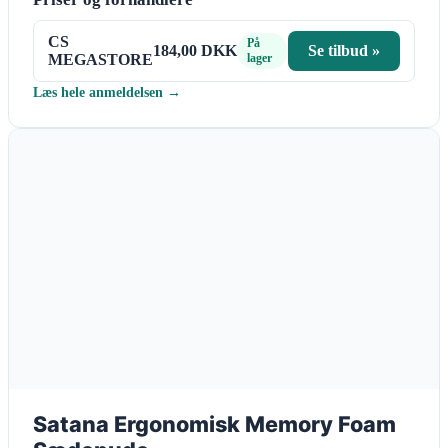
CS
På
184,00 DKK
Se tilbud »
MEGASTORE
lager
Læs hele anmeldelsen →
Satana Ergonomisk Memory Foam