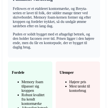
Fellowes er et etableret kontormærke, og Breyta-
serien er lavet til folk, der sidder mange timer ved
skrivebordet. Memory foam-kernen former sig efter
kroppen og fordeler trykket, så du undgår ømme
sædeben efter en lang dag.
Puden er solidt bygget med et aftageligt betræk, og
den holder faconen over tid. Prisen ligger i den højere
ende, men du får en kontorpude, der er bygget til
daglig brug.
Fordele
Ulemper
Memory foam
Højere pris
tilpasser sig
Mest tænkt til
kroppen
kontorbrug
Robust kvalitet
fra kendt
kontormærke
Aftageligt betræk