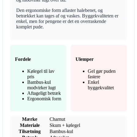
Den ergonomiske form aflaster halebenet, og
betrækket kan tages af og vaskes. Byggekvaliteten er
enkel, men for pengene er det en overraskende
komplet pude.
Fordele
Ulemper
Kølegel til lav
Gel gør puden
pris
fastere
Bambus-kul
Enkel
modvirker lugt
byggekvalitet
Aftageligt betræk
Ergonomisk form
Mærke
Charnut
Materiale
Skum + kølegel
Tilsætning
Bambus-kul