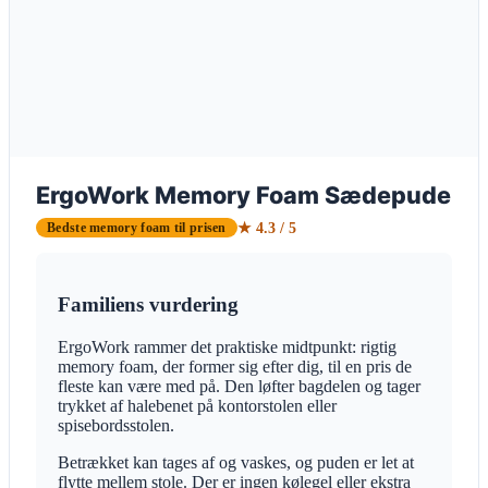
ErgoWork Memory Foam Sædepude
★ 4.3 / 5
Bedste memory foam til prisen
Familiens vurdering
ErgoWork rammer det praktiske midtpunkt: rigtig
memory foam, der former sig efter dig, til en pris de
fleste kan være med på. Den løfter bagdelen og tager
trykket af halebenet på kontorstolen eller
spisebordsstolen.
Betrækket kan tages af og vaskes, og puden er let at
flytte mellem stole. Der er ingen kølegel eller ekstra