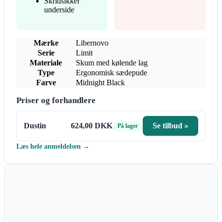
Skridsikker
underside
Mærke
Libernovo
Serie
Limit
Materiale
Skum med kølende lag
Type
Ergonomisk sædepude
Farve
Midnight Black
Priser og forhandlere
Dustin
624,00 DKK
Se tilbud »
På lager
Læs hele anmeldelsen →