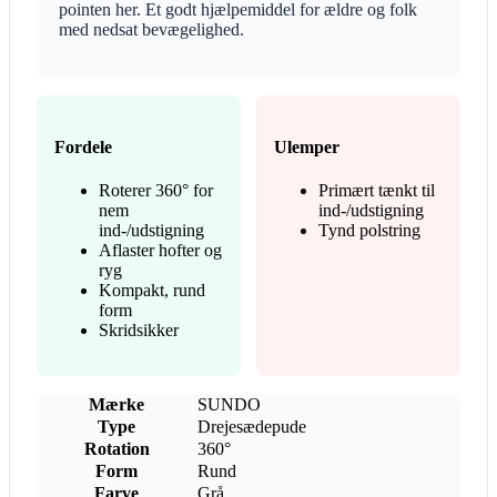
pointen her. Et godt hjælpemiddel for ældre og folk
med nedsat bevægelighed.
Fordele
Ulemper
Roterer 360° for
Primært tænkt til
nem
ind-/udstigning
ind-/udstigning
Tynd polstring
Aflaster hofter og
ryg
Kompakt, rund
form
Skridsikker
Mærke
SUNDO
Type
Drejesædepude
Rotation
360°
Form
Rund
Farve
Grå