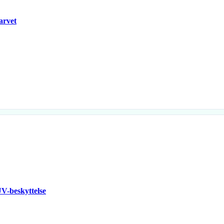
arvet
V-beskyttelse