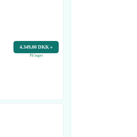
4.349,00 DKK »
På lager