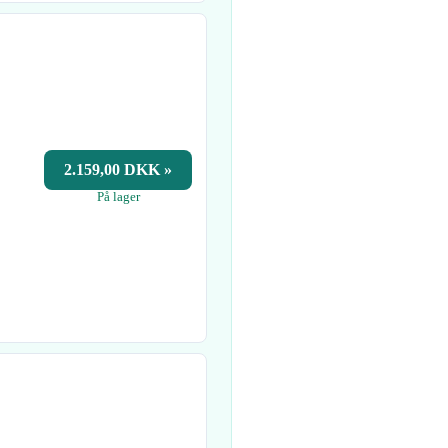
2.159,00 DKK »
På lager