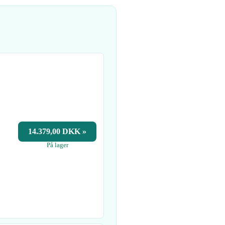
14.379,00 DKK »
På lager