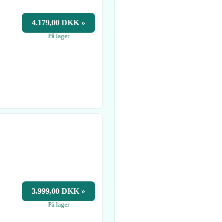
4.179,00 DKK »
På lager
3.999,00 DKK »
På lager