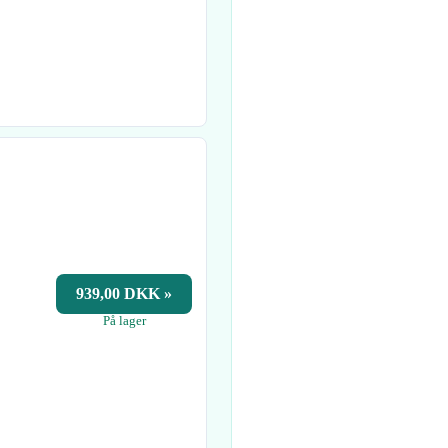
939,00 DKK »
På lager