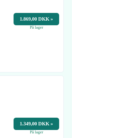
1.869,00 DKK »
På lager
1.349,00 DKK »
På lager