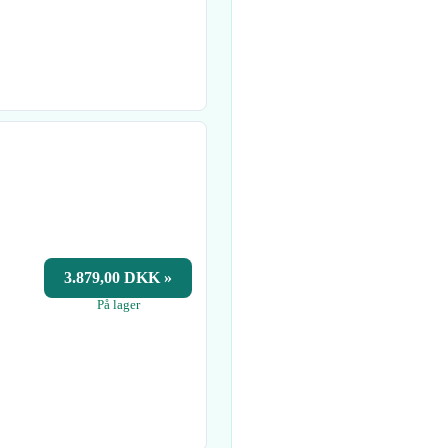
3.879,00 DKK »
På lager