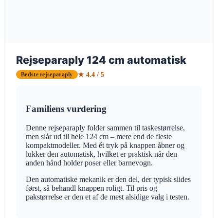
Rejseparaply 124 cm automatisk
★ 4.4 / 5
Bedste rejseparaply
Familiens vurdering
Denne rejseparaply folder sammen til taskestørrelse,
men slår ud til hele 124 cm – mere end de fleste
kompaktmodeller. Med ét tryk på knappen åbner og
lukker den automatisk, hvilket er praktisk når den
anden hånd holder poser eller barnevogn.
Den automatiske mekanik er den del, der typisk slides
først, så behandl knappen roligt. Til pris og
pakstørrelse er den et af de mest alsidige valg i testen.