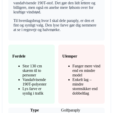
vandafvisende 190T-stof. Det gør den lidt lettere og
billigere, men også en anelse mere følsom over for
kraftige vindstød.
Til hverdagsbrug hvor I skal dele paraply, er den et
fint og synligt valg. Den lyse farve gør dig nemmere
at se i regnvejr og halvmørke.
Fordele
Ulemper
Stor 130 cm
Fanger mere vind
skærm til to
end en mindre
personer
model
Vandafvisende
Enkelt lag –
190T-polyester
mindre
Lys farve er
stormsikker end
synlig i trafik
dobbeltlag
Type
Golfparaply