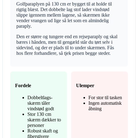
Golfparaplyen på 130 cm er bygget til at holde til
rigtig blæst. Det dobbelte lag stof lader vindstød
slippe igennem mellem lagene, så skærmen ikke
vender vrangen ud lige så let som en almindelig
paraply.
Den er større og tungere end en rejseparaply og skal
bæres i hånden, men til gengæld står du tørt selv i
sidevind, og der er plads til to under skærmen. Fås
hos flere forhandlere, så tjek prisen begge steder.
Fordele
Ulemper
Dobbeltlags-
For stor til tasken
skærm tåler
Ingen automatisk
vindstød godt
åbning
Stor 130 cm
skærm dækker to
personer
Robust skaft og
fiberstivere