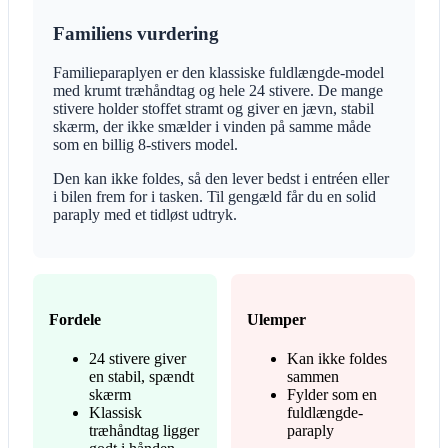
Familiens vurdering
Familieparaplyen er den klassiske fuldlængde-model
med krumt træhåndtag og hele 24 stivere. De mange
stivere holder stoffet stramt og giver en jævn, stabil
skærm, der ikke smælder i vinden på samme måde
som en billig 8-stivers model.
Den kan ikke foldes, så den lever bedst i entréen eller
i bilen frem for i tasken. Til gengæld får du en solid
paraply med et tidløst udtryk.
Fordele
Ulemper
24 stivere giver
Kan ikke foldes
en stabil, spændt
sammen
skærm
Fylder som en
Klassisk
fuldlængde-
træhåndtag ligger
paraply