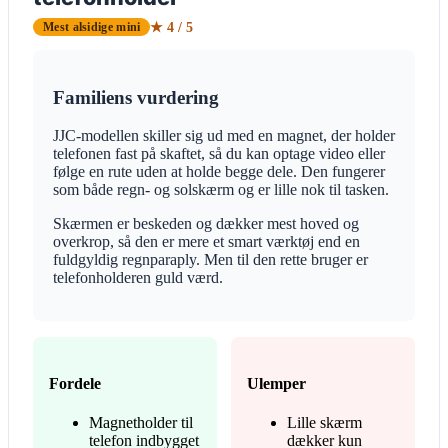
★ 4 / 5
Mest alsidige mini
Familiens vurdering
JJC-modellen skiller sig ud med en magnet, der holder
telefonen fast på skaftet, så du kan optage video eller
følge en rute uden at holde begge dele. Den fungerer
som både regn- og solskærm og er lille nok til tasken.
Skærmen er beskeden og dækker mest hoved og
overkrop, så den er mere et smart værktøj end en
fuldgyldig regnparaply. Men til den rette bruger er
telefonholderen guld værd.
Fordele
Ulemper
Magnetholder til
Lille skærm
telefon indbygget
dækker kun