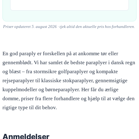
Priser opdateret 5. august 2026 · tjek altid den aktuelle pris hos forhandleren.
En god paraply er forskellen på at ankomme tør eller
gennemblødt. Vi har samlet de bedste paraplyer i dansk regn
og blæst – fra stormsikre golfparaplyer og kompakte
rejseparaplyer til klassiske stokparaplyer, gennemsigtige
kuppelmodeller og børneparaplyer. Her får du ærlige
domme, priser fra flere forhandlere og hjælp til at vælge den
rigtige type til dit behov.
Anmeldelser