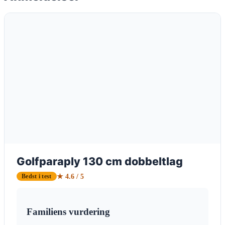
Golfparaply 130 cm dobbeltlag
★ 4.6 / 5
Bedst i test
Familiens vurdering