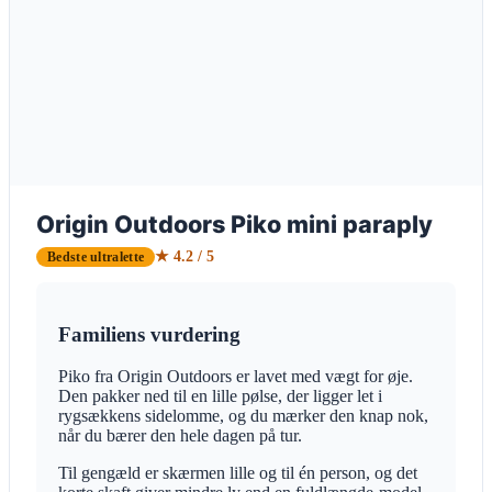
Origin Outdoors Piko mini paraply
★ 4.2 / 5
Bedste ultralette
Familiens vurdering
Piko fra Origin Outdoors er lavet med vægt for øje.
Den pakker ned til en lille pølse, der ligger let i
rygsækkens sidelomme, og du mærker den knap nok,
når du bærer den hele dagen på tur.
Til gengæld er skærmen lille og til én person, og det