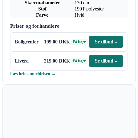
Skærm-diameter
130 cm
Stof
190T polyester
Farve
Hvid
Priser og forhandlere
Boligcenter
199,00 DKK
Se tilbud »
På lager
Livera
219,00 DKK
Se tilbud »
På lager
Læs hele anmeldelsen →