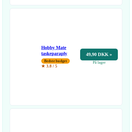
Hobby Mate
taskeparaply
49,90 DKK »
Bedste budget
På lager
★ 3.8 / 5