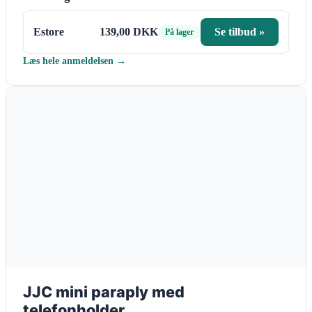
Estore
139,00 DKK
Se tilbud »
På lager
Læs hele anmeldelsen →
JJC mini paraply med
telefonholder