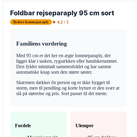
Foldbar rejseparaply 95 cm sort
★ 4.2 / 5
Bedste lommeparaply
Familiens vurdering
Med 95 cm er det her en ægte lommeparaply, der
ligger klar i tasken, rygsækken eller handskerummet.
Den fylder minimalt sammenfoldet og har samme
automatiske knap som den større søster.
Skærmen dækker én person og er ikke bygget til
storm, men til pendling og korte byture er den svær at
slå på størrelse og pris. Sort passer til det meste.
Fordele
Ulemper