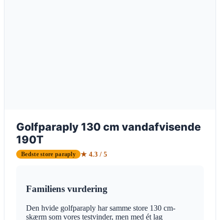
Golfparaply 130 cm vandafvisende
190T
★ 4.3 / 5
Bedste store paraply
Familiens vurdering
Den hvide golfparaply har samme store 130 cm-
skærm som vores testvinder, men med ét lag