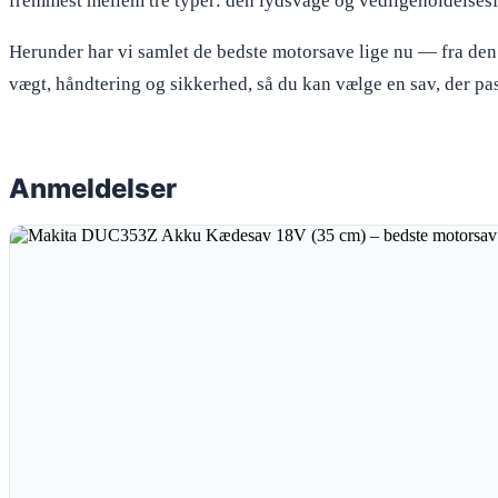
fremmest mellem tre typer: den lydsvage og vedligeholdelses
Herunder har vi samlet de bedste motorsave lige nu — fra den 
vægt, håndtering og sikkerhed, så du kan vælge en sav, der pass
Anmeldelser