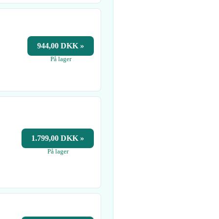
944,00 DKK »
På lager
1.799,00 DKK »
På lager