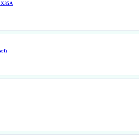
SX35A
æt)