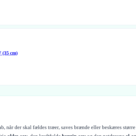
 (35 cm)
 når der skal fældes træer, saves brænde eller beskæres større 