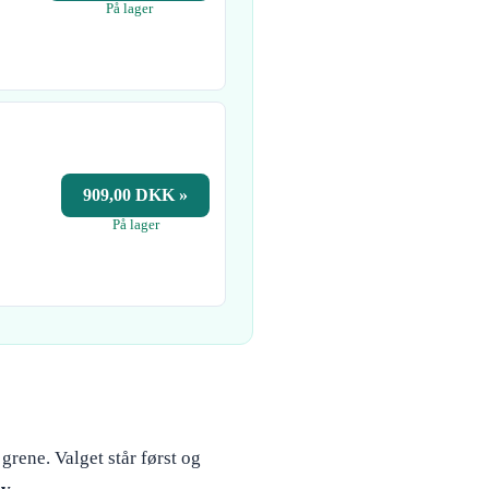
På lager
909,00 DKK »
På lager
grene. Valget står først og