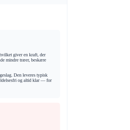
ilket giver en kraft, der
de mindre træer, beskære
geslag. Den leveres typisk
delsesfri og altid klar — for