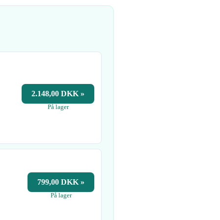
2.148,00 DKK »
På lager
799,00 DKK »
På lager