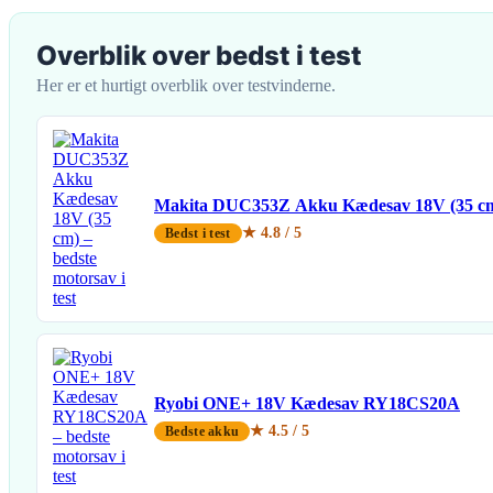
Overblik over bedst i test
Her er et hurtigt overblik over testvinderne.
Makita DUC353Z Akku Kædesav 18V (35 c
★ 4.8 / 5
Bedst i test
Ryobi ONE+ 18V Kædesav RY18CS20A
★ 4.5 / 5
Bedste akku