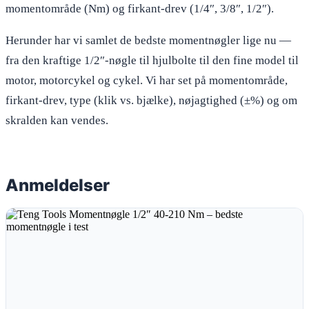
momentområde (Nm) og firkant-drev (1/4″, 3/8″, 1/2″).
Herunder har vi samlet de bedste momentnøgler lige nu —
fra den kraftige 1/2″-nøgle til hjulbolte til den fine model til
motor, motorcykel og cykel. Vi har set på momentområde,
firkant-drev, type (klik vs. bjælke), nøjagtighed (±%) og om
skralden kan vendes.
Anmeldelser