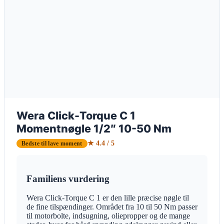
Wera Click-Torque C 1
Momentnøgle 1/2″ 10-50 Nm
★ 4.4 / 5
Bedste til lave moment
Familiens vurdering
Wera Click-Torque C 1 er den lille præcise nøgle til
de fine tilspændinger. Området fra 10 til 50 Nm passer
til motorbolte, indsugning, oliepropper og de mange