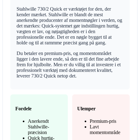
Stahlwille 730/2 Quick er værktøjet for den, der
kender mærket. Stahlwille er blandt de mest
anerkendte producenter af momentnøgler i verden, og
det mærkes: Quick-systemet gør indstillingen hurtig,
vægten er lav, og nøjagtigheden er i den
professionelle ende. Det er en nøgle bygget til at
holde og til at rammme præcist gang på gang.
Du betaler en premium-pris, og momentområdet
ligger i den lavere ende, så den er til det fine arbejde
frem for hjulbolte. Men er du villig til at investere i et
professionelt værktøj med dokumenteret kvalitet,
leverer 730/2 Quick netop det.
Fordele
Ulemper
Anerkendt
Premium-pris
Stahlwille-
Lavt
præcision
momentområde
Quick hurtig-