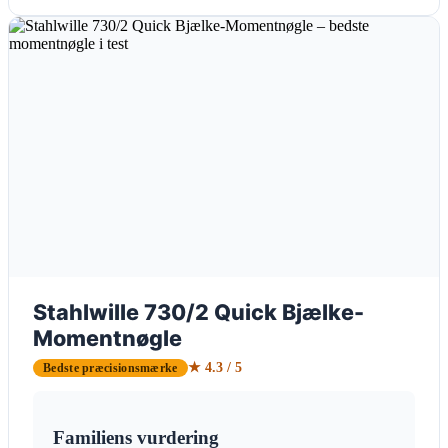
Stahlwille 730/2 Quick Bjælke-
Momentnøgle
★ 4.3 / 5
Bedste præcisionsmærke
Familiens vurdering