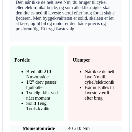
Den når ikke de helt lave Nm, du bruger til cykel-
eller elektronikarbejde, og som alle klik-nøgler skal
den drejes ned til laveste værdi efter brug for at skåne
fjederen. Men byggekvaliteten er solid, skalaen er let
at læse, og til bil og motor er den både præcis og
prisfornuftig. Et trygt førstevalg.
Fordele
Ulemper
Bredt 40-210
Når ikke de helt
Nm-område
lave Nm til
1/2" drev passer
cykel/elektronik
hjulbolte
Bør nulstilles til
Tydeligt klik ved
laveste værdi
nået moment
efter brug
Solid Teng
Tools-kvalitet
Momentområde
40-210 Nm