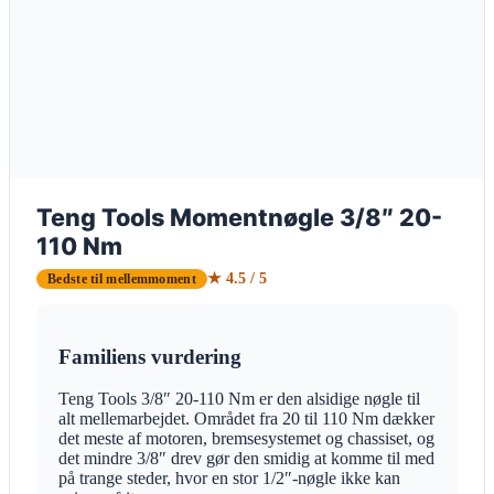
Teng Tools Momentnøgle 3/8″ 20-
110 Nm
★ 4.5 / 5
Bedste til mellemmoment
Familiens vurdering
Teng Tools 3/8″ 20-110 Nm er den alsidige nøgle til
alt mellemarbejdet. Området fra 20 til 110 Nm dækker
det meste af motoren, bremsesystemet og chassiset, og
det mindre 3/8″ drev gør den smidig at komme til med
på trange steder, hvor en stor 1/2″-nøgle ikke kan