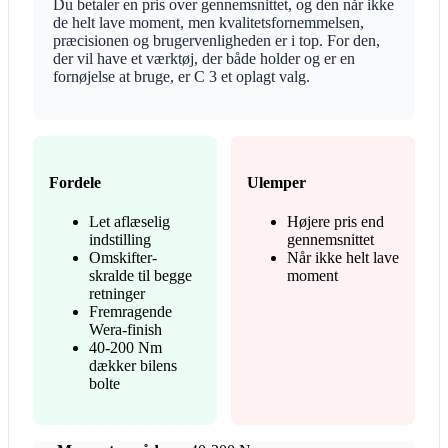
Du betaler en pris over gennemsnittet, og den når ikke
de helt lave moment, men kvalitetsfornemmelsen,
præcisionen og brugervenligheden er i top. For den,
der vil have et værktøj, der både holder og er en
fornøjelse at bruge, er C 3 et oplagt valg.
Fordele
Ulemper
Let aflæselig
Højere pris end
indstilling
gennemsnittet
Omskifter-
Når ikke helt lave
skralde til begge
moment
retninger
Fremragende
Wera-finish
40-200 Nm
dækker bilens
bolte