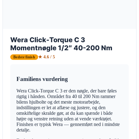
Wera Click-Torque C 3
Momentnøgle 1/2″ 40-200 Nm
★ 4.6 / 5
Bedste finish
Familiens vurdering
Wera Click-Torque C 3 er den nøgle, der bare føles
rigtig i hånden. Området fra 40 til 200 Nm rammer
bilens hjulbolte og det meste motorarbejde,
indstillingen er let at aflæse og justere, og den
omskiftelige skralde gør, at du kan spænde i både
højre og venstre retning uden at vende værktøjet.
Finishen er typisk Wera — gennemført ned i mindste
detalje.