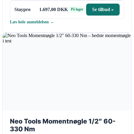
Staypro
1.697,00 DKK
Se tilbud »
På lager
Læs hele anmeldelsen →
Neo Tools Momentnøgle 1/2″ 60-
330 Nm