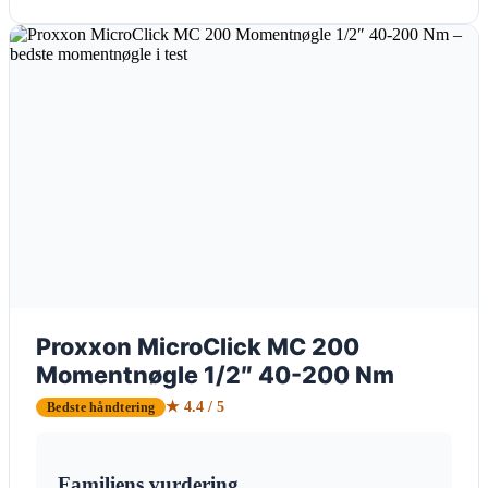
Proxxon MicroClick MC 200
Momentnøgle 1/2″ 40-200 Nm
★ 4.4 / 5
Bedste håndtering
Familiens vurdering