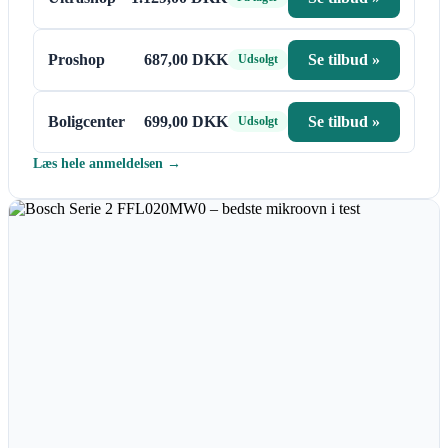
Proshop
687,00 DKK
Se tilbud »
Udsolgt
Boligcenter
699,00 DKK
Se tilbud »
Udsolgt
Læs hele anmeldelsen →