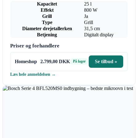
Kapacitet
25 l
Effekt
800 W
Grill
Ja
Type
Grill
Diameter drejetallerken
31,5 cm
Betjening
Digitalt display
Priser og forhandlere
Homeshop
2.799,00 DKK
Se tilbud »
På lager
Læs hele anmeldelsen →