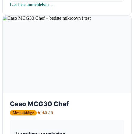
Læs hele anmeldelsen →
Caso MCG30 Chef
★ 4.5 / 5
Mest alsidige
Familiens vurdering