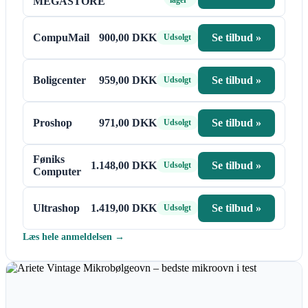
MEGASTORE
CompuMail
900,00 DKK
Se tilbud »
Udsolgt
Boligcenter
959,00 DKK
Se tilbud »
Udsolgt
Proshop
971,00 DKK
Se tilbud »
Udsolgt
Føniks
1.148,00 DKK
Se tilbud »
Udsolgt
Computer
Ultrashop
1.419,00 DKK
Se tilbud »
Udsolgt
Læs hele anmeldelsen →