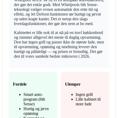
der gør det enkle godt. Med Whirlpools 6th Sense-
teknologi vælger ovnen automatisk den rette tid og
effekt, og Jet Defrost-funktionen tør hurtigt og jævnt
op uden kogte kanter. Det er netop den slags
hverdagsfunktioner, der gør den nem at bo med.
Kabinettet er lille nok til at stå på en travl køkkenbord
og rummer alligevel det meste til daglig opvarmning.
Den har ingen grill og passer ikke de største fade, men
til opvarmning, optøning og smeltning leverer den
hurtigt og pålideligt — og prisen er fornuftig. Det gør
den til vores samlede bedste mikroovn i 2026.
Fordele
Ulemper
Smart auto-
Ingen grill
program (6th
Lille kabinet til
Sense)
store fade
Hurtig og jævn
optøning