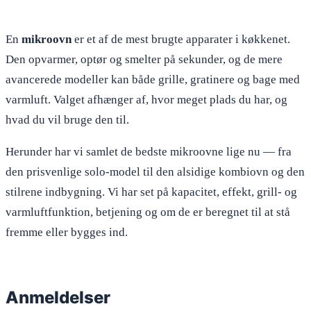
En
mikroovn
er et af de mest brugte apparater i køkkenet.
Den opvarmer, optør og smelter på sekunder, og de mere
avancerede modeller kan både grille, gratinere og bage med
varmluft. Valget afhænger af, hvor meget plads du har, og
hvad du vil bruge den til.
Herunder har vi samlet de bedste mikroovne lige nu — fra
den prisvenlige solo-model til den alsidige kombiovn og den
stilrene indbygning. Vi har set på kapacitet, effekt, grill- og
varmluftfunktion, betjening og om de er beregnet til at stå
fremme eller bygges ind.
Anmeldelser