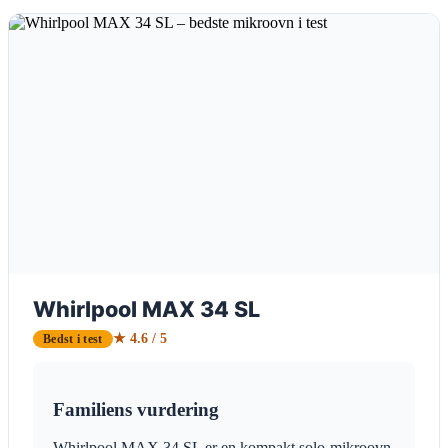
Whirlpool MAX 34 SL
★ 4.6 / 5
Bedst i test
Familiens vurdering
Whirlpool MAX 34 SL er en kompakt solo-mikroovn,