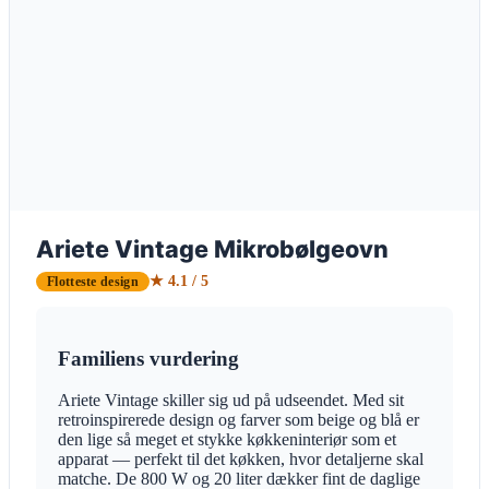
Ariete Vintage Mikrobølgeovn
★ 4.1 / 5
Flotteste design
Familiens vurdering
Ariete Vintage skiller sig ud på udseendet. Med sit
retroinspirerede design og farver som beige og blå er
den lige så meget et stykke køkkeninteriør som et
apparat — perfekt til det køkken, hvor detaljerne skal
matche. De 800 W og 20 liter dækker fint de daglige