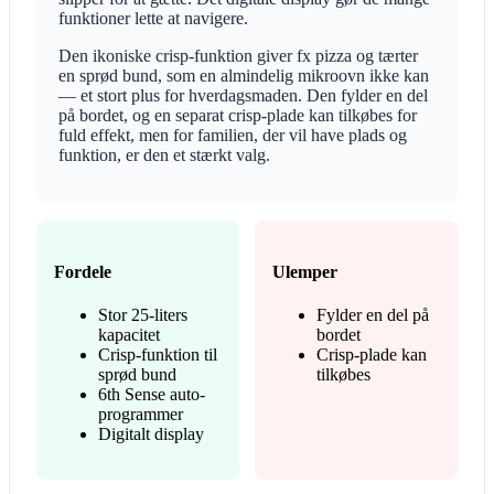
funktioner lette at navigere.
Den ikoniske crisp-funktion giver fx pizza og tærter
en sprød bund, som en almindelig mikroovn ikke kan
— et stort plus for hverdagsmaden. Den fylder en del
på bordet, og en separat crisp-plade kan tilkøbes for
fuld effekt, men for familien, der vil have plads og
funktion, er den et stærkt valg.
Fordele
Ulemper
Stor 25-liters
Fylder en del på
kapacitet
bordet
Crisp-funktion til
Crisp-plade kan
sprød bund
tilkøbes
6th Sense auto-
programmer
Digitalt display