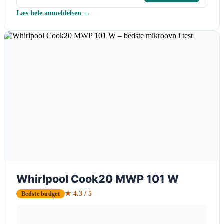
Læs hele anmeldelsen →
Whirlpool Cook20 MWP 101 W
★ 4.3 / 5
Bedste budget