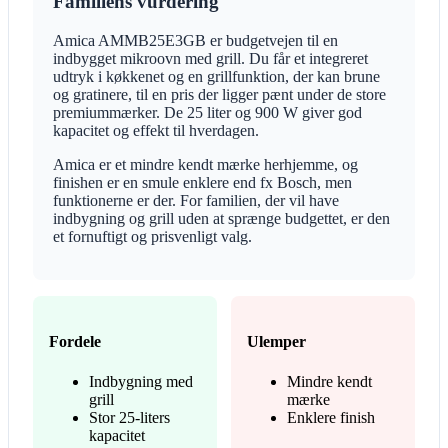
Familiens vurdering
Amica AMMB25E3GB er budgetvejen til en
indbygget mikroovn med grill. Du får et integreret
udtryk i køkkenet og en grillfunktion, der kan brune
og gratinere, til en pris der ligger pænt under de store
premiummærker. De 25 liter og 900 W giver god
kapacitet og effekt til hverdagen.
Amica er et mindre kendt mærke herhjemme, og
finishen er en smule enklere end fx Bosch, men
funktionerne er der. For familien, der vil have
indbygning og grill uden at sprænge budgettet, er den
et fornuftigt og prisvenligt valg.
Fordele
Ulemper
Indbygning med
Mindre kendt
grill
mærke
Stor 25-liters
Enklere finish
kapacitet