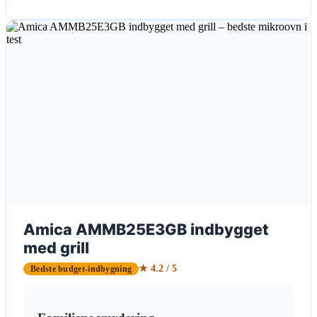
Amica AMMB25E3GB indbygget
med grill
★ 4.2 / 5
Bedste budget-indbygning