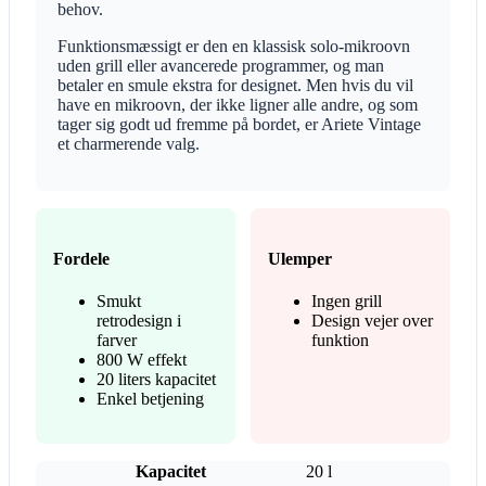
behov.
Funktionsmæssigt er den en klassisk solo-mikroovn
uden grill eller avancerede programmer, og man
betaler en smule ekstra for designet. Men hvis du vil
have en mikroovn, der ikke ligner alle andre, og som
tager sig godt ud fremme på bordet, er Ariete Vintage
et charmerende valg.
Fordele
Ulemper
Smukt
Ingen grill
retrodesign i
Design vejer over
farver
funktion
800 W effekt
20 liters kapacitet
Enkel betjening
Kapacitet
20 l