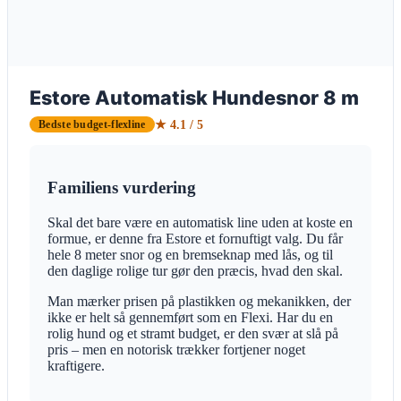
Estore Automatisk Hundesnor 8 m
★ 4.1 / 5
Bedste budget-flexline
Familiens vurdering
Skal det bare være en automatisk line uden at koste en
formue, er denne fra Estore et fornuftigt valg. Du får
hele 8 meter snor og en bremseknap med lås, og til
den daglige rolige tur gør den præcis, hvad den skal.
Man mærker prisen på plastikken og mekanikken, der
ikke er helt så gennemført som en Flexi. Har du en
rolig hund og et stramt budget, er den svær at slå på
pris – men en notorisk trækker fortjener noget
kraftigere.