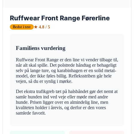
Ruffwear Front Range Førerline
★ 4.8 / 5
Bedst i test
Familiens vurdering
Ruffwear Front Range er den line vi vender tilbage til,
når alt skal spille. Det polstrede håndtag er behageligt
selv på lange ture, og karabinhagen er en solid metal-
model, der ikke føles billig. Refleksstriben går hele
vejen, så du er synlig i mørke.
Det ekstra trafikgreb tæt på halsbåndet gør det nemt at
samle hunden ind ved veje eller møde med andre
hunde. Prisen ligger over en almindelig line, men
kvaliteten holder i årevis, og derfor er den vores
samlede favorit.