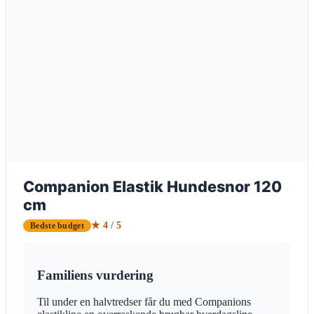
Companion Elastik Hundesnor 120
cm
★ 4 / 5
Bedste budget
Familiens vurdering
Til under en halvtredser får du med Companions