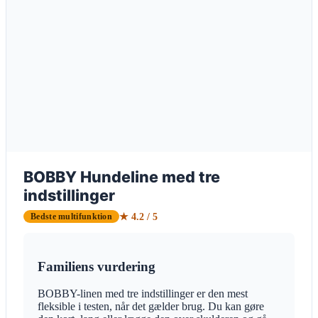
BOBBY Hundeline med tre
indstillinger
★ 4.2 / 5
Bedste multifunktion
Familiens vurdering
BOBBY-linen med tre indstillinger er den mest
fleksible i testen, når det gælder brug. Du kan gøre