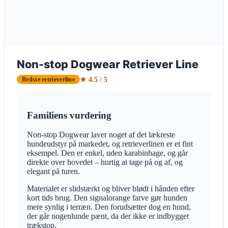
Non-stop Dogwear Retriever Line
★ 4.5 / 5
Bedste retrieverline
Familiens vurdering
Non-stop Dogwear laver noget af det lækreste
hundeudstyr på markedet, og retrieverlinen er et fint
eksempel. Den er enkel, uden karabinhage, og går
direkte over hovedet – hurtig at tage på og af, og
elegant på turen.
Materialet er slidstærkt og bliver blødt i hånden efter
kort tids brug. Den signalorange farve gør hunden
mere synlig i terræn. Den forudsætter dog en hund,
der går nogenlunde pænt, da der ikke er indbygget
trækstop.