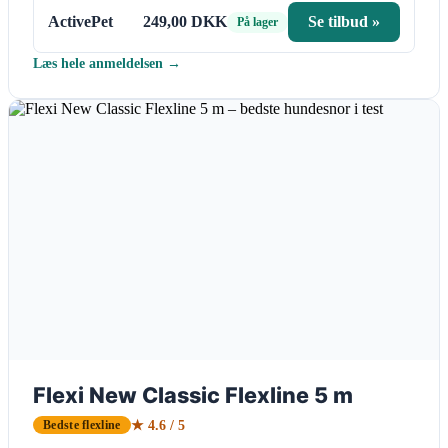
ActivePet
249,00 DKK
Se tilbud »
På lager
Læs hele anmeldelsen →
Flexi New Classic Flexline 5 m
★ 4.6 / 5
Bedste flexline