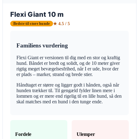
Flexi Giant 10 m
★ 4.5 / 5
Bedste til store hunde
Familiens vurdering
Flexi Giant er versionen til dig med en stor og kraftig
hund. Båndet er bredt og solidt, og de 10 meter giver
rigtig meget bevægelsesfrihed, når I er ude, hvor der
er plads – marker, strand og brede stier.
Håndtaget er større og ligger godt i hånden, også når
hunden trækker til. Til gengæld fylder linen mere i
lommen og er mere end rigelig til en lille hund, så den
skal matches med en hund i den tunge ende.
Fordele
Ulemper