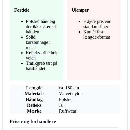
Fordele
Ulemper
Polstret håndtag
Højere pris end
der ikke skærer i
standard-liner
hånden
Kun ét fast
Solid
længde-format
karabinhage i
metal
Refleksstribe hele
vejen
Trafikgreb tæt på
halsbåndet
Længde
ca. 150 cm
Materiale
Vævet nylon
Håndtag
Polstret
Refleks
Ja
Mærke
Ruffwear
Priser og forhandlere