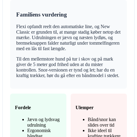
Familiens vurdering
Flexi opfandt reelt den automatiske line, og New
Classic er grunden til, at mange stadig køber netop det
mærke. Udrulningen er jævn og næsten lydløs, og
bremseknappen falder naturligt under tommelfingeren
med en lås til fast længde.
Til den mellemstore hund på tur i skov og på mark
giver de 5 meter god frihed uden at du mister
kontrollen. Snor-versionen er tynd og let; har du en
kraftig trækker, bør du gå efter en båndmodel i stedet.
Fordele
Ulemper
Jævn og lydsvag
Bånd/snor kan
udrulning
slides over tid
Ergonomisk
Ikke ideel til
håndtag
kraftige trækkere