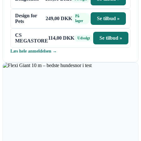
Design for
På
249,00 DKK
Se tilbud »
Pets
lager
CS
114,00 DKK
Se tilbud »
Udsolgt
MEGASTORE
Læs hele anmeldelsen →