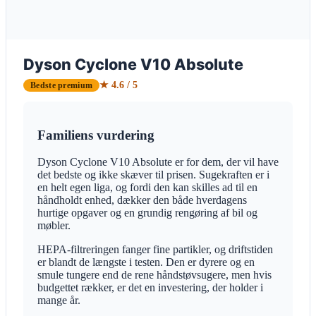
Dyson Cyclone V10 Absolute
★ 4.6 / 5
Bedste premium
Familiens vurdering
Dyson Cyclone V10 Absolute er for dem, der vil have
det bedste og ikke skæver til prisen. Sugekraften er i
en helt egen liga, og fordi den kan skilles ad til en
håndholdt enhed, dækker den både hverdagens
hurtige opgaver og en grundig rengøring af bil og
møbler.
HEPA-filtreringen fanger fine partikler, og driftstiden
er blandt de længste i testen. Den er dyrere og en
smule tungere end de rene håndstøvsugere, men hvis
budgettet rækker, er det en investering, der holder i
mange år.