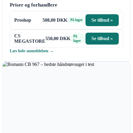
Priser og forhandlere
Proshop
508,00 DKK
Se tilbud »
På lager
CS
På
550,00 DKK
Se tilbud »
MEGASTORE
lager
Læs hele anmeldelsen →