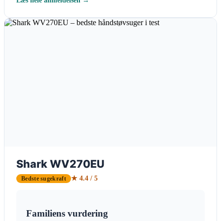
Shark WV270EU
★ 4.4 / 5
Bedste sugekraft
Familiens vurdering