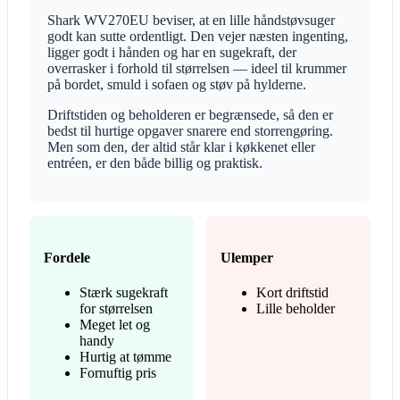
Shark WV270EU beviser, at en lille håndstøvsuger
godt kan sutte ordentligt. Den vejer næsten ingenting,
ligger godt i hånden og har en sugekraft, der
overrasker i forhold til størrelsen — ideel til krummer
på bordet, smuld i sofaen og støv på hylderne.
Driftstiden og beholderen er begrænsede, så den er
bedst til hurtige opgaver snarere end storrengøring.
Men som den, der altid står klar i køkkenet eller
entréen, er den både billig og praktisk.
Fordele
Ulemper
Stærk sugekraft
Kort driftstid
for størrelsen
Lille beholder
Meget let og
handy
Hurtig at tømme
Fornuftig pris