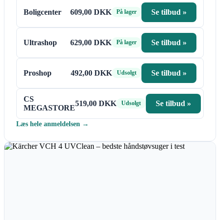
Boligcenter
609,00 DKK
Se tilbud »
På lager
Ultrashop
629,00 DKK
Se tilbud »
På lager
Proshop
492,00 DKK
Se tilbud »
Udsolgt
CS
519,00 DKK
Se tilbud »
Udsolgt
MEGASTORE
Læs hele anmeldelsen →