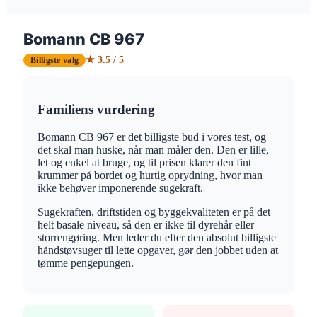
Bomann CB 967
★ 3.5 / 5
Billigste valg
Familiens vurdering
Bomann CB 967 er det billigste bud i vores test, og
det skal man huske, når man måler den. Den er lille,
let og enkel at bruge, og til prisen klarer den fint
krummer på bordet og hurtig oprydning, hvor man
ikke behøver imponerende sugekraft.
Sugekraften, driftstiden og byggekvaliteten er på det
helt basale niveau, så den er ikke til dyrehår eller
storrengøring. Men leder du efter den absolut billigste
håndstøvsuger til lette opgaver, gør den jobbet uden at
tømme pengepungen.