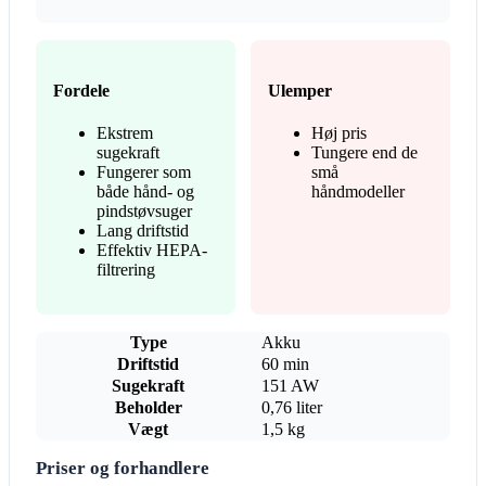
Fordele
Ulemper
Ekstrem
Høj pris
sugekraft
Tungere end de
Fungerer som
små
både hånd- og
håndmodeller
pindstøvsuger
Lang driftstid
Effektiv HEPA-
filtrering
Type
Akku
Driftstid
60 min
Sugekraft
151 AW
Beholder
0,76 liter
Vægt
1,5 kg
Priser og forhandlere