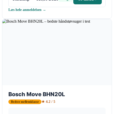
Læs hele anmeldelsen →
Bosch Move BHN20L
★ 4.2 / 5
Bedste mellemklasse