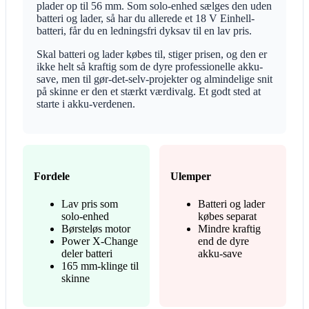
plader op til 56 mm. Som solo-enhed sælges den uden
batteri og lader, så har du allerede et 18 V Einhell-
batteri, får du en ledningsfri dyksav til en lav pris.
Skal batteri og lader købes til, stiger prisen, og den er
ikke helt så kraftig som de dyre professionelle akku-
save, men til gør-det-selv-projekter og almindelige snit
på skinne er den et stærkt værdivalg. Et godt sted at
starte i akku-verdenen.
Fordele
Ulemper
Lav pris som
Batteri og lader
solo-enhed
købes separat
Børsteløs motor
Mindre kraftig
Power X-Change
end de dyre
deler batteri
akku-save
165 mm-klinge til
skinne