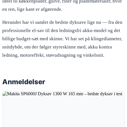
ideel til køkkenplader, gulve, finer og pladematerialer, hvor
en ren, lige kant er afgørende.
Herunder har vi samlet de bedste dyksave lige nu — fra den
professionelle el-sav til den ledningsfri akku-model og det
billige budget-sæt med skinne. Vi har set på klingediameter,
snitdybde, om der følger styreskinne med, akku kontra
ledning, motoreffekt, støvudsugning og vinkelsnit.
Anmeldelser