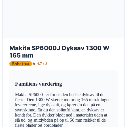
Makita SP6000J Dyksav 1300 W
165 mm
★ 4.7 / 5
Bedst i test
Familiens vurdering
Makita SP6000J er for os den bedste dyksav til de
fleste. Den 1300 W stærke motor og 165 mm-klingen
leverer rene, lige dyksnit, og kører du den på en
styreskinne, får du den splintfri kant, en dyksav er
kendt for. Den dykker blødt ned i materialet uden at
slå ud, og snitdybden på op til 56 mm rækker til de
fleste plader og bordplader.