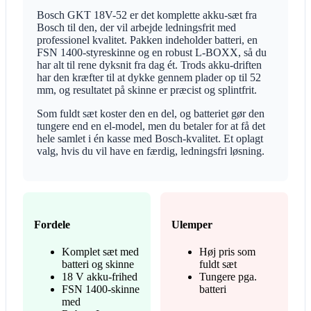
Bosch GKT 18V-52 er det komplette akku-sæt fra
Bosch til den, der vil arbejde ledningsfrit med
professionel kvalitet. Pakken indeholder batteri, en
FSN 1400-styreskinne og en robust L-BOXX, så du
har alt til rene dyksnit fra dag ét. Trods akku-driften
har den kræfter til at dykke gennem plader op til 52
mm, og resultatet på skinne er præcist og splintfrit.
Som fuldt sæt koster den en del, og batteriet gør den
tungere end en el-model, men du betaler for at få det
hele samlet i én kasse med Bosch-kvalitet. Et oplagt
valg, hvis du vil have en færdig, ledningsfri løsning.
Fordele
Ulemper
Komplet sæt med
Høj pris som
batteri og skinne
fuldt sæt
18 V akku-frihed
Tungere pga.
FSN 1400-skinne
batteri
med