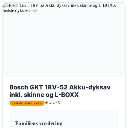
Bosch GKT 18V-52 Akku-dyksav
inkl. skinne og L-BOXX
★ 4.4 / 5
Bedste Bosch akku
Familiens vurdering