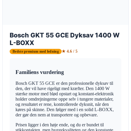
Bosch GKT 55 GCE Dyksav 1400 W
L-BOXX
★ 4.6 / 5
Bedste premium med ledning
Familiens vurdering
Bosch GKT 55 GCE er den professionelle dyksav til
den, der vil have rigeligt med kræfter. Den 1400 W
stærke motor med blød opstart og konstant-elektronik
holder omdrejningerne oppe selv i tungere materialer,
og resultatet er rene, kontrollerede dyksnit, når den
køres på skinne. Den følger med i en solid L-BOXX,
der gør den nem at transportere og opbevare.
Prisen ligger i den høje ende, og du er bundet til
stikkontakten, men byggekvaliteten og den konstante