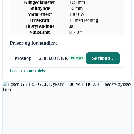
Klingediameter
165 mm
Snitdybde
56 mm
Motoreffekt
1300 W
Drivkraft
El med ledning
Til styreskinne
Ja
Vinkelsnit
0–48 °
Priser og forhandlere
Proshop
2.383,00 DKK
Se tilbud »
På lager
Læs hele anmeldelsen →