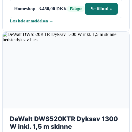
Homeshop
3.450,00 DKK
Se tilbud »
På lager
Læs hele anmeldelsen →
DeWalt DWS520KTR Dyksav 1300
W inkl. 1,5 m skinne