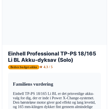
Einhell Professional TP-PS 18/165
Li BL Akku-dyksav (Solo)
★ 4.3 / 5
Bedste budget-akku
Familiens vurdering
Einhell TP-PS 18/165 Li BL er det prisvenlige akku-
valg for dig, der er inde i Power X-Change-systemet.
Den børsteløse motor giver god effekt og lang levetid,
og 165 mm-klingen dykker fint gennem almindelige