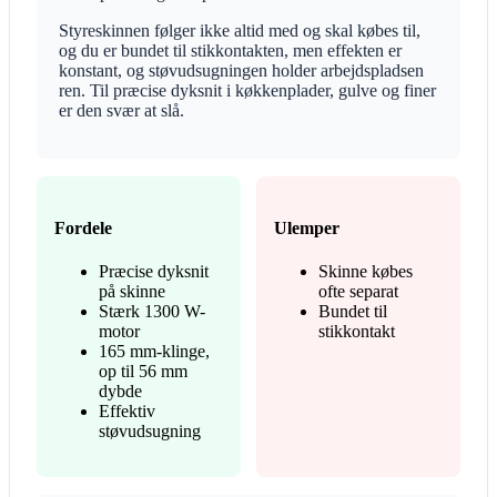
Styreskinnen følger ikke altid med og skal købes til,
og du er bundet til stikkontakten, men effekten er
konstant, og støvudsugningen holder arbejdspladsen
ren. Til præcise dyksnit i køkkenplader, gulve og finer
er den svær at slå.
Fordele
Ulemper
Præcise dyksnit
Skinne købes
på skinne
ofte separat
Stærk 1300 W-
Bundet til
motor
stikkontakt
165 mm-klinge,
op til 56 mm
dybde
Effektiv
støvudsugning