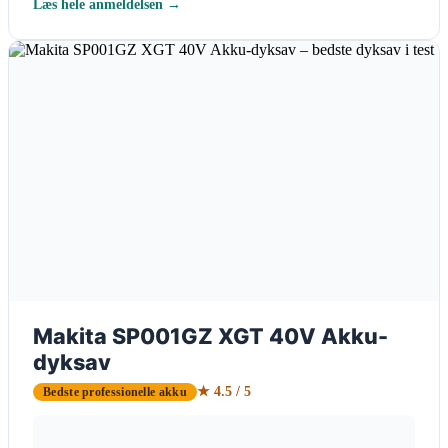
Læs hele anmeldelsen →
Makita SP001GZ XGT 40V Akku-
dyksav
★ 4.5 / 5
Bedste professionelle akku