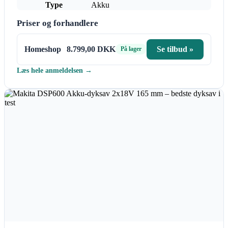
Type
Akku
Priser og forhandlere
Homeshop
8.799,00 DKK
Se tilbud »
På lager
Læs hele anmeldelsen →