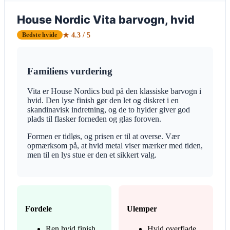
House Nordic Vita barvogn, hvid
★ 4.3 / 5
Bedste hvide
Familiens vurdering
Vita er House Nordics bud på den klassiske barvogn i
hvid. Den lyse finish gør den let og diskret i en
skandinavisk indretning, og de to hylder giver god
plads til flasker forneden og glas foroven.
Formen er tidløs, og prisen er til at overse. Vær
opmærksom på, at hvid metal viser mærker med tiden,
men til en lys stue er den et sikkert valg.
Fordele
Ulemper
Ren hvid finish
Hvid overflade