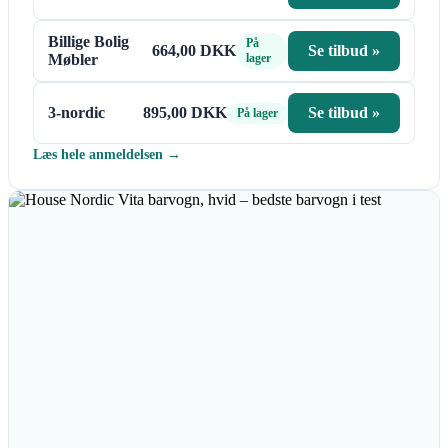
Billige Bolig
På
664,00 DKK
Se tilbud »
Møbler
lager
3-nordic
895,00 DKK
Se tilbud »
På lager
Læs hele anmeldelsen →