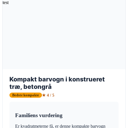
Kompakt barvogn i konstrueret
træ, betongrå
★ 4 / 5
Bedste kompakte
Familiens vurdering
Er kvadratmeterne få, er denne kompakte barvogn