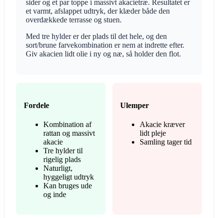
sider og et par toppe i massivt akacietræ. Resultatet er
et varmt, afslappet udtryk, der klæder både den
overdækkede terrasse og stuen.
Med tre hylder er der plads til det hele, og den
sort/brune farvekombination er nem at indrette efter.
Giv akacien lidt olie i ny og næ, så holder den flot.
Fordele
Ulemper
Kombination af
Akacie kræver
rattan og massivt
lidt pleje
akacie
Samling tager tid
Tre hylder til
rigelig plads
Naturligt,
hyggeligt udtryk
Kan bruges ude
og inde