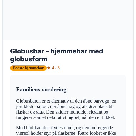
Globusbar – hjemmebar med
globusform
★ 4 / 5
Bedste hjemmebar
Familiens vurdering
Globusbaren er et alternativ til den åbne barvogn: en
jordklode på fod, der åbner sig og afslører plads til
flasker og glas. Den skjuler indholdet elegant og
fungerer som et dekorativt møbel, når den er lukket.
Med hjul kan den flyttes rundt, og den indbyggede
vinreol holder styr på flaskerne. Retro-looket er ikke