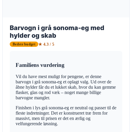
Barvogn i grå sonoma-eg med
hylder og skab
★ 4.3 / 5
Bedste budget
Familiens vurdering
Vil du have mest muligt for pengene, er denne
barvogn i grå sonoma-eg et oplagt valg. Ud over de
åbne hylder får du et lukket skab, hvor du kan gemme
flasker, glas og rod væk – noget mange billige
barvogne mangler.
Finishen i lys grå sonoma-eg er neutral og passer til de
fleste indretninger. Det er konstrueret træ frem for
massivt, men til prisen er det en ærlig og
velfungerende løsning.