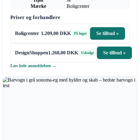
Mærke
Boligcenter
Priser og forhandlere
Boligcenter
1.209,00 DKK
Se tilbud »
På lager
DesignShoppen
1.268,00 DKK
Se tilbud »
Udsolgt
Læs hele anmeldelsen →