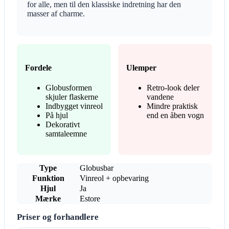
for alle, men til den klassiske indretning har den
masser af charme.
Fordele
Ulemper
Globusformen
Retro-look deler
skjuler flaskerne
vandene
Indbygget vinreol
Mindre praktisk
På hjul
end en åben vogn
Dekorativt
samtaleemne
Type
Globusbar
Funktion
Vinreol + opbevaring
Hjul
Ja
Mærke
Estore
Priser og forhandlere