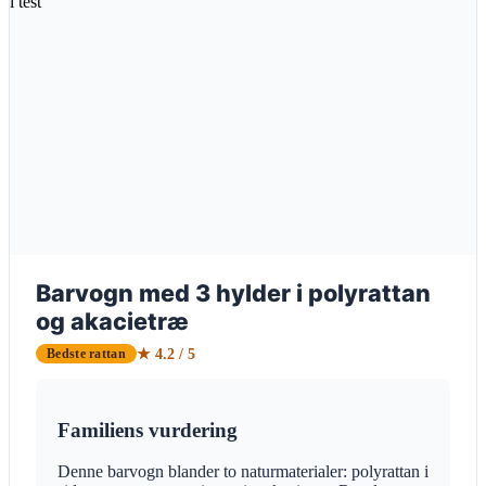
Barvogn med 3 hylder i polyrattan
og akacietræ
★ 4.2 / 5
Bedste rattan
Familiens vurdering
Denne barvogn blander to naturmaterialer: polyrattan i