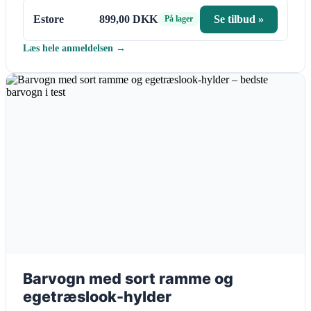
Estore
899,00 DKK
Se tilbud »
På lager
Læs hele anmeldelsen →
Barvogn med sort ramme og
egetræslook-hylder